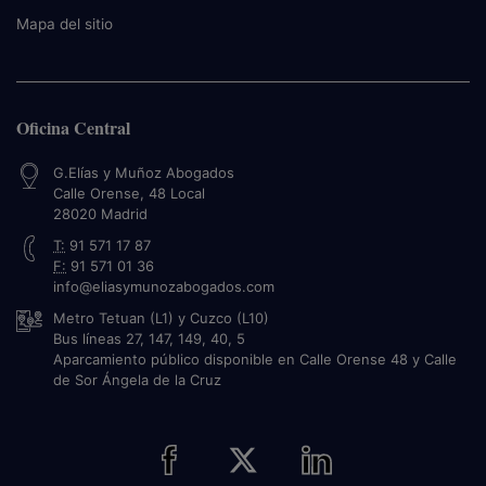
Mapa del sitio
Oficina Central
G.Elías y Muñoz Abogados
Calle Orense, 48 Local
28020
Madrid
T:
91 571 17 87
F:
91 571 01 36
info@eliasymunozabogados.com
Metro Tetuan (L1) y Cuzco (L10)
Bus líneas 27, 147, 149, 40, 5
Aparcamiento público disponible en Calle Orense 48 y Calle
de Sor Ángela de la Cruz