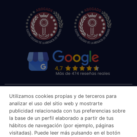
Utilizamos cookies propias y de terceros para
analizar el uso del sitio web y mostrarte
publicidad relacionada con tus preferencias sobre
la base de un perfil elaborado a partir de tus
hábitos de navegación (por ejemplo, páginas
visitadas). Puede leer más pulsando en el botón