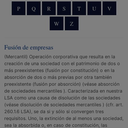
P
Q
R
S
T
U
V
W
Z
Fusión de empresas
(Mercantil) Operación corporativa que resulta en la
creación de una sociedad con el patrimonio de dos o
más preexistentes (fusión por constitución) o en la
absorción de dos o más previas por otra también
preexistente (fusión por absorción) (véase absorción
de sociedades mercantiles ). Caracterizada en nuestra
LSA como una causa de disolución de las sociedades
(véase disolución de sociedades mercantiles ) (cfr. art.
260.1.6 LSA), se da si y sólo si convergen tres
requisitos. Uno, la extinción de al menos una sociedad,
sea la absorbida o, en caso de constitución, las