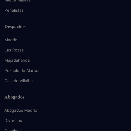
Mercantilistas
Penalistas
Despachos
Madrid
Las Rozas
Majadahonda
Pozuelo de Alarcón
Collado Villalba
Abogados
Abogados Madrid
Divorcios
Despidos