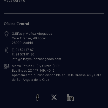
Mapa del sitio
Oficina Central
G.Elías y Muñoz Abogados
Calle Orense, 48 Local
28020
Madrid
T:
91 571 17 87
F:
91 571 01 36
info@eliasymunozabogados.com
Metro Tetuan (L1) y Cuzco (L10)
Bus líneas 27, 147, 149, 40, 5
Aparcamiento público disponible en Calle Orense 48 y Calle
de Sor Ángela de la Cruz