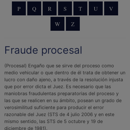
P
Q
R
S
T
U
V
W
Z
Fraude procesal
(Procesal) Engaño que se sirve del proceso como
medio vehicular o que dentro de él trata de obtener un
lucro con daño ajeno, a través de la resolución injusta
que por error dicta el Juez. Es necesario que las
maniobras fraudulentas preparatorias del proceso y
las que se realicen en su ámbito, posean un grado de
verosimilitud suficiente para producir el error
razonable del Juez (STS de 4 julio 2006 y en este
mismo sentido, las STS de 5 octubre y 19 de
diciembre de 1981).