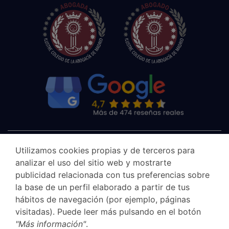
Utilizamos cookies propias y de terceros para
analizar el uso del sitio web y mostrarte
publicidad relacionada con tus preferencias sobre
la base de un perfil elaborado a partir de tus
hábitos de navegación (por ejemplo, páginas
visitadas). Puede leer más pulsando en el botón
"Más información"
.