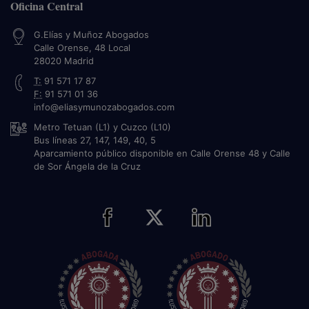
Oficina Central
G.Elías y Muñoz Abogados
Calle Orense, 48 Local
28020
Madrid
T:
91 571 17 87
F:
91 571 01 36
info@eliasymunozabogados.com
Metro Tetuan (L1) y Cuzco (L10)
Bus líneas 27, 147, 149, 40, 5
Aparcamiento público disponible en Calle Orense 48 y Calle
de Sor Ángela de la Cruz