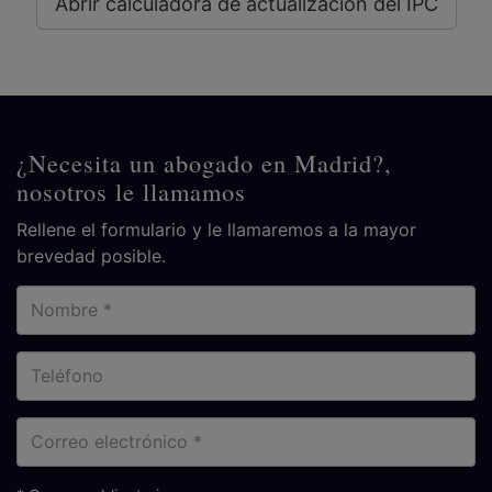
Abrir calculadora de actualización del IPC
¿Necesita un abogado en Madrid?,
nosotros le llamamos
Rellene el formulario y le llamaremos a la mayor
brevedad posible.
Nombre
Teléfono
Correo
electrónico