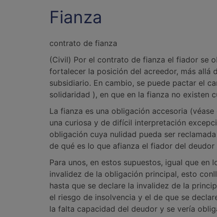
Fianza
contrato de fianza
(Civil) Por el contrato de fianza el fiador se
fortalecer la posición del acreedor, más allá 
subsidiario. En cambio, se puede pactar el car
solidaridad ), en que en la fianza no existen 
La fianza es una obligación accesoria (véase 
una curiosa y de difícil interpretación excep
obligación cuya nulidad pueda ser reclamada
de qué es lo que afianza el fiador del deudor
Para unos, en estos supuestos, igual que en lo
invalidez de la obligación principal, esto conl
hasta que se declare la invalidez de la princi
el riesgo de insolvencia y el de que se declar
la falta capacidad del deudor y se vería oblig