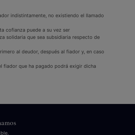
iador indistintamente, no existiendo el llamado
sta cofianza puede a su vez ser
za solidaria que sea subsidiaria respecto de
rimero al deudor, después al fiador y, en caso
 el fiador que ha pagado podrá exigir dicha
amamos
ble.