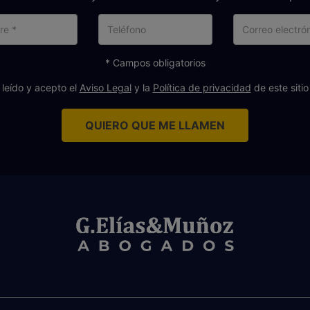
Nombre
Teléfono
Cor
ele
* Campos obligatorios
 leído y acepto el
Aviso Legal
y la
Política de privacidad
de este siti
QUIERO QUE ME LLAMEN