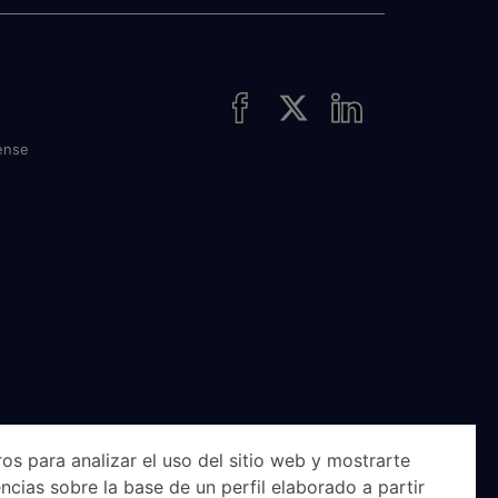
ense
os para analizar el uso del sitio web y mostrarte
ncias sobre la base de un perfil elaborado a partir