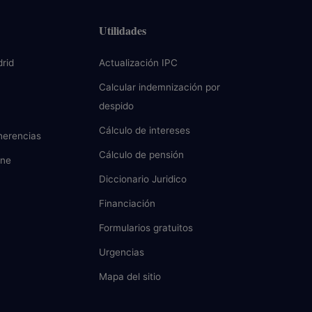
Utilidades
rid
Actualización IPC
Calcular indemnización por
despido
Cálculo de intereses
herencias
Cálculo de pensión
ine
Diccionario Juridico
Financiación
Formularios gratuitos
Urgencias
Mapa del sitio