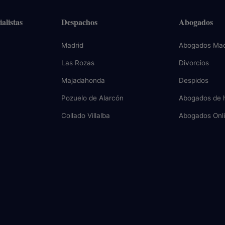
alistas
Despachos
Abogados
Madrid
Abogados Mad
Las Rozas
Divorcios
Majadahonda
Despidos
Pozuelo de Alarcón
Abogados de 
Collado Villalba
Abogados Onl