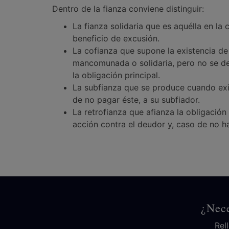
Dentro de la fianza conviene distinguir:
La fianza solidaria que es aquélla en la
beneficio de excusión.
La cofianza que supone la existencia de 
mancomunada o solidaria, pero no se deb
la obligación principal.
La subfianza que se produce cuando exist
de no pagar éste, a su subfiador.
La retrofianza que afianza la obligación 
acción contra el deudor y, caso de no hac
¿Nece
Rel