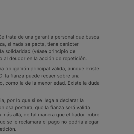
. Se trata de una garantía personal que busca
za, si nada se pacta, tiene carácter
la solidaridad (véase principio de
do al deudor en la acción de repetición.
a obligación principal válida, aunque existe
C, la fianza puede recaer sobre una
o, como la de la menor edad. Existe la duda
, por lo que si se llega a declarar la
con esa postura, que la fianza será válida
a más allá, de tal manera que el fiador cubre
 que se le reclamara el pago no podría alegar
etición.