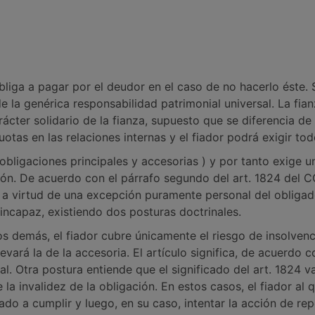
 obliga a pagar por el deudor en el caso de no hacerlo éste
de la genérica responsabilidad patrimonial universal. La fian
ácter solidario de la fianza, supuesto que se diferencia de 
cuotas en las relaciones internas y el fiador podrá exigir to
obligaciones principales y accesorias ) y por tanto exige un
ción. De acuerdo con el párrafo segundo del art. 1824 del C
 a virtud de una excepción puramente personal del obligad
 incapaz, existiendo dos posturas doctrinales.
s demás, el fiador cubre únicamente el riesgo de insolvencia
levará la de la accesoria. El artículo significa, de acuerdo 
pal. Otra postura entiende que el significado del art. 1824 v
e la invalidez de la obligación. En estos casos, el fiador al
ado a cumplir y luego, en su caso, intentar la acción de rep