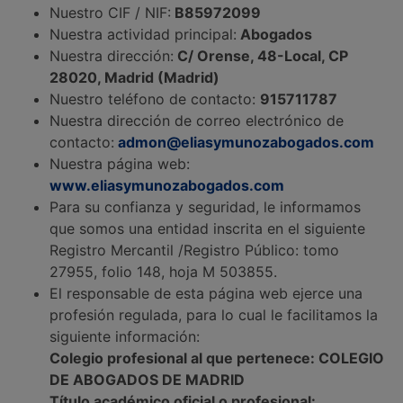
Nuestro CIF / NIF:
B85972099
Nuestra actividad principal:
Abogados
Nuestra dirección:
C/ Orense, 48-Local, CP
28020, Madrid (Madrid)
Nuestro teléfono de contacto:
915711787
Nuestra dirección de correo electrónico de
contacto:
admon@eliasymunozabogados.com
Nuestra página web:
www.eliasymunozabogados.com
Para su confianza y seguridad, le informamos
que somos una entidad inscrita en el siguiente
Registro Mercantil /Registro Público: tomo
27955, folio 148, hoja M 503855.
El responsable de esta página web ejerce una
profesión regulada, para lo cual le facilitamos la
siguiente información:
Colegio profesional al que pertenece: COLEGIO
DE ABOGADOS DE MADRID
Título académico oficial o profesional: