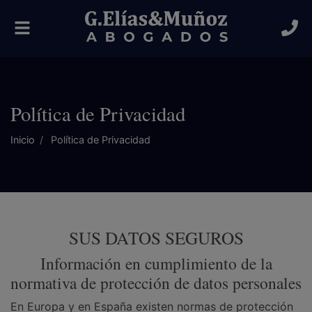
Alternar
navegación
Política de Privacidad
Inicio
Política de Privacidad
SUS DATOS SEGUROS
Información en cumplimiento de la
normativa de protección de datos personales
En Europa y en España existen normas de protección