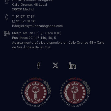
Calle Orense, 48 Local
28020
Madrid
T:
91 571 17 87
F:
91 571 01 36
info@eliasymunozabogados.com
Metro Tetuan (L1) y Cuzco (L10)
Bus líneas 27, 147, 149, 40, 5
Aparcamiento público disponible en Calle Orense 48 y Calle
de Sor Ángela de la Cruz