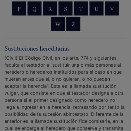
P
Q
R
S
T
U
V
W
Z
Sustituciones hereditarias
(Civil) El Código Civil, en los arts. 774 y siguientes,
faculta al testador a "sustituir una o más personas al
heredero o herederos instituidos para el caso en que
mueran antes que él, o no quieran, o no puedan
aceptar la herencia". Esta es la llamada sustitución
vulgar, que consiste en que el testador designa a otra
persona si el primer designado como heredero no
llega a ingresar en la herencia, retrasando por tanto la
posibilidad de la sucesión abintestato. Diferente de la
anterior es la llamada sustitución fideicomisaria, en la
cual se encarga al heredero que conserve y transmita