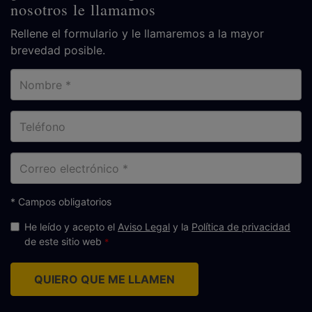
nosotros le llamamos
Rellene el formulario y le llamaremos a la mayor
brevedad posible.
Nombre
Teléfono
Correo
electrónico
* Campos obligatorios
He leído y acepto el
Aviso Legal
y la
Política de privacidad
de este sitio web
QUIERO QUE ME LLAMEN