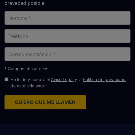
brevedad posible.
Nombre
Teléfono
Correo
electrónico
* Campos obligatorios
He leído y acepto el
Aviso Legal
y la
Política de privacidad
de este sitio web
QUIERO QUE ME LLAMEN