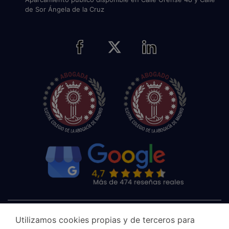
de Sor Ángela de la Cruz
Utilizamos cookies propias y de terceros para