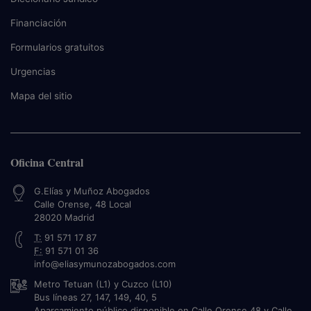
Financiación
Formularios gratuitos
Urgencias
Mapa del sitio
Oficina Central
G.Elías y Muñoz Abogados
Calle Orense, 48 Local
28020
Madrid
T:
91 571 17 87
F:
91 571 01 36
info@eliasymunozabogados.com
Metro Tetuan (L1) y Cuzco (L10)
Bus líneas 27, 147, 149, 40, 5
Aparcamiento público disponible en Calle Orense 48 y Calle