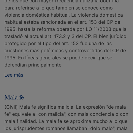
de los que con mayor frecuencia utiliza la doctrina
para referirse a lo que también se conoce como
violencia doméstica habitual. La violencia doméstica
habitual estaba sancionada en el art. 153 del CP de
1995, hasta la reforma operada por LO 11/2003 que la
trasladó al actual art. 173.2 y 3 del CP. El bien jurídico
protegido por el tipo del art. 153 fue una de las
cuestiones más polémicas y controvertidas del CP de
1995. En líneas generales se puede decir que se
defendían principalmente
Lee más
Mala fe
(Civil) Mala fe significa malicia. La expresión "de mala
fe" equivale a "con malicia", con mala conciencia o con
mala finalidad. La mala fe se aproxima mucho a lo que
los jurisprudentes romanos llamaban "dolo malo", mala