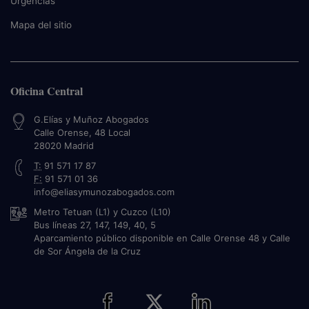
Urgencias
Mapa del sitio
Oficina Central
G.Elías y Muñoz Abogados
Calle Orense, 48 Local
28020
Madrid
T:
91 571 17 87
F:
91 571 01 36
info@eliasymunozabogados.com
Metro Tetuan (L1) y Cuzco (L10)
Bus líneas 27, 147, 149, 40, 5
Aparcamiento público disponible en Calle Orense 48 y Calle
de Sor Ángela de la Cruz