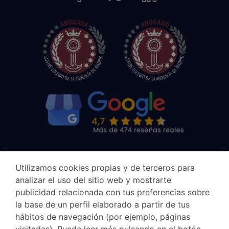
Utilizamos cookies propias y de terceros para
analizar el uso del sitio web y mostrarte
publicidad relacionada con tus preferencias sobre
la base de un perfil elaborado a partir de tus
hábitos de navegación (por ejemplo, páginas