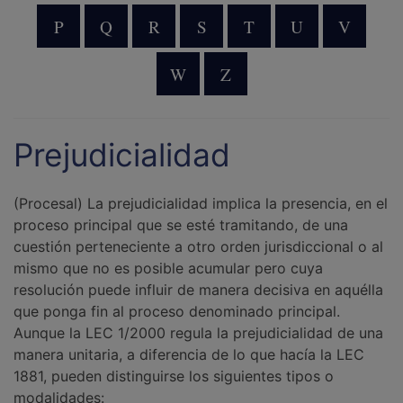
P
Q
R
S
T
U
V
W
Z
Prejudicialidad
(Procesal) La prejudicialidad implica la presencia, en el
proceso principal que se esté tramitando, de una
cuestión perteneciente a otro orden jurisdiccional o al
mismo que no es posible acumular pero cuya
resolución puede influir de manera decisiva en aquélla
que ponga fin al proceso denominado principal.
Aunque la LEC 1/2000 regula la prejudicialidad de una
manera unitaria, a diferencia de lo que hacía la LEC
1881, pueden distinguirse los siguientes tipos o
modalidades: