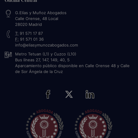
G.Elías y Muñoz Abogados
Calle Orense, 48 Local
28020
Madrid
T:
91 571 17 87
F:
91 571 01 36
info@eliasymunozabogados.com
Metro Tetuan (L1) y Cuzco (L10)
Bus líneas 27, 147, 149, 40, 5
Aparcamiento público disponible en Calle Orense 48 y Calle
de Sor Ángela de la Cruz