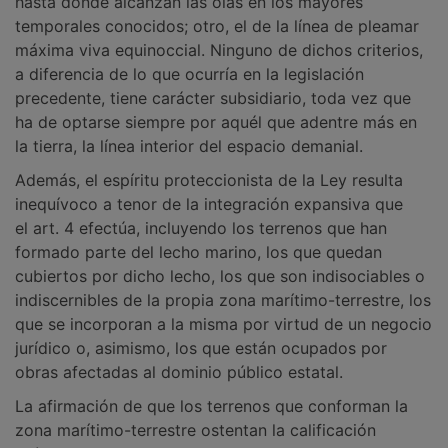
hasta donde alcanzan las olas en los mayores
temporales conocidos; otro, el de la línea de pleamar
máxima viva equinoccial. Ninguno de dichos criterios,
a diferencia de lo que ocurría en la legislación
precedente, tiene carácter subsidiario, toda vez que
ha de optarse siempre por aquél que adentre más en
la tierra, la línea interior del espacio demanial.
Además, el espíritu proteccionista de la Ley resulta
inequívoco a tenor de la integración expansiva que
el art. 4 efectúa, incluyendo los terrenos que han
formado parte del lecho marino, los que quedan
cubiertos por dicho lecho, los que son indisociables o
indiscernibles de la propia zona marítimo-terrestre, los
que se incorporan a la misma por virtud de un negocio
jurídico o, asimismo, los que están ocupados por
obras afectadas al dominio público estatal.
La afirmación de que los terrenos que conforman la
zona marítimo-terrestre ostentan la calificación