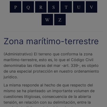
P
Q
R
S
T
U
V
W
Z
Zona marítimo-terrestre
(Administrativo) El terreno que conforma la zona
marítimo-terrestre, esto es, lo que el Código Civil
denominaba las riberas del mar -art. 339-, es objeto
de una especial protección en nuestro ordenamiento
jurídico.
La misma responde al hecho de que respecto del
mismo se ha planteado un importante volumen de
cuestiones litigiosas, consecuencia de la abierta
tensión, en relación con su delimitación, entre la