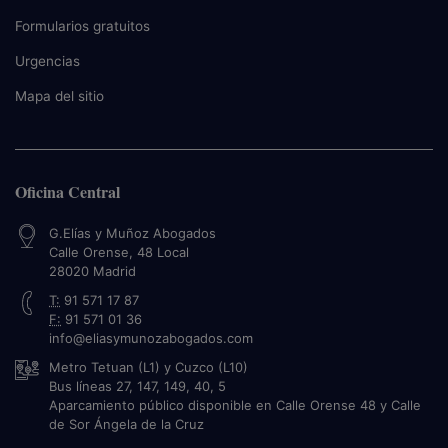
Formularios gratuitos
Urgencias
Mapa del sitio
Oficina Central
G.Elías y Muñoz Abogados
Calle Orense, 48 Local
28020
Madrid
T:
91 571 17 87
F:
91 571 01 36
info@eliasymunozabogados.com
Metro Tetuan (L1) y Cuzco (L10)
Bus líneas 27, 147, 149, 40, 5
Aparcamiento público disponible en Calle Orense 48 y Calle
de Sor Ángela de la Cruz