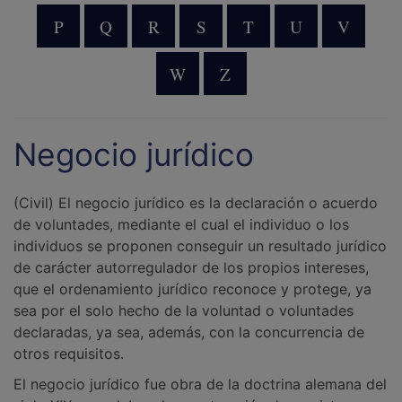
P
Q
R
S
T
U
V
W
Z
Negocio jurídico
(Civil) El negocio jurídico es la declaración o acuerdo
de voluntades, mediante el cual el individuo o los
individuos se proponen conseguir un resultado jurídico
de carácter autorregulador de los propios intereses,
que el ordenamiento jurídico reconoce y protege, ya
sea por el solo hecho de la voluntad o voluntades
declaradas, ya sea, además, con la concurrencia de
otros requisitos.
El negocio jurídico fue obra de la doctrina alemana del