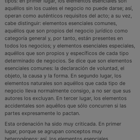
tipos: en primer lugar, los elementos esenciales son
aquéllos sin los cuales el negocio no puede darse; así,
operan como auténticos requisitos del acto; a su vez,
cabe distinguir: elementos esenciales comunes,
aquéllos que son propios del negocio jurídico como
categoría general y, por tanto, están presentes en
todos los negocios; y elementos esenciales especiales,
aquéllos que son propios y específicos de cada tipo
determinado de negocios. Se dice que son elementos
esenciales comunes: la declaración de voluntad, el
objeto, la causa y la forma. En segundo lugar, los
elementos naturales son aquéllos que cada tipo de
negocio lleva normalmente consigo, a no ser que sus
autores los excluyan. En tercer lugar, los elementos
accidentales son aquéllos que sólo concurren si las
partes expresamente lo pactan.
Esta ordenación ha sido muy criticada. En primer
lugar, porque se agrupan conceptos muy
heterogéneos; así, los elementos esenciales