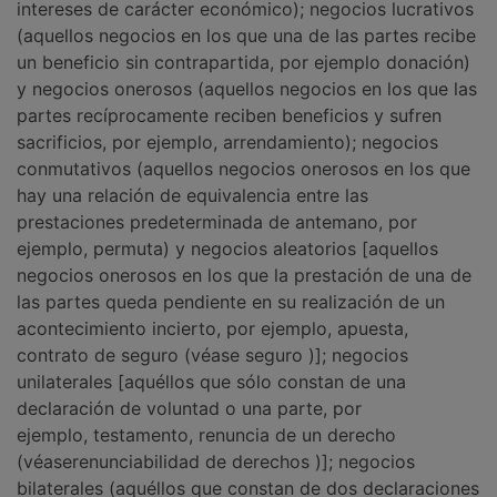
intereses de carácter económico); negocios lucrativos
(aquellos negocios en los que una de las partes recibe
un beneficio sin contrapartida, por ejemplo donación)
y negocios onerosos (aquellos negocios en los que las
partes recíprocamente reciben beneficios y sufren
sacrificios, por ejemplo, arrendamiento); negocios
conmutativos (aquellos negocios onerosos en los que
hay una relación de equivalencia entre las
prestaciones predeterminada de antemano, por
ejemplo, permuta) y negocios aleatorios [aquellos
negocios onerosos en los que la prestación de una de
las partes queda pendiente en su realización de un
acontecimiento incierto, por ejemplo, apuesta,
contrato de seguro (véase seguro )]; negocios
unilaterales [aquéllos que sólo constan de una
declaración de voluntad o una parte, por
ejemplo, testamento, renuncia de un derecho
(véaserenunciabilidad de derechos )]; negocios
bilaterales (aquéllos que constan de dos declaraciones