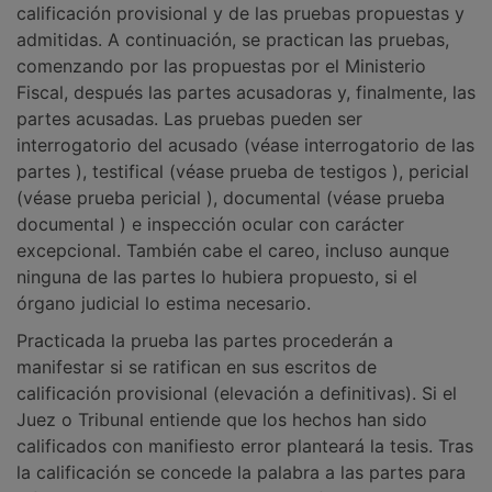
calificación provisional y de las pruebas propuestas y
admitidas. A continuación, se practican las pruebas,
comenzando por las propuestas por el Ministerio
Fiscal, después las partes acusadoras y, finalmente, las
partes acusadas. Las pruebas pueden ser
interrogatorio del acusado (véase interrogatorio de las
partes ), testifical (véase prueba de testigos ), pericial
(véase prueba pericial ), documental (véase prueba
documental ) e inspección ocular con carácter
excepcional. También cabe el careo, incluso aunque
ninguna de las partes lo hubiera propuesto, si el
órgano judicial lo estima necesario.
Practicada la prueba las partes procederán a
manifestar si se ratifican en sus escritos de
calificación provisional (elevación a definitivas). Si el
Juez o Tribunal entiende que los hechos han sido
calificados con manifiesto error planteará la tesis. Tras
la calificación se concede la palabra a las partes para