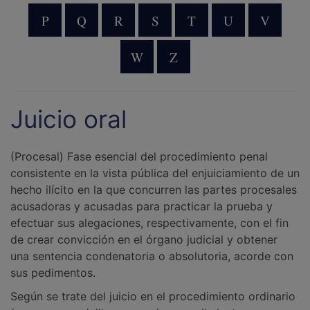
P
Q
R
S
T
U
V
W
Z
Juicio oral
(Procesal) Fase esencial del procedimiento penal
consistente en la vista pública del enjuiciamiento de un
hecho ilícito en la que concurren las partes procesales
acusadoras y acusadas para practicar la prueba y
efectuar sus alegaciones, respectivamente, con el fin
de crear convicción en el órgano judicial y obtener
una sentencia condenatoria o absolutoria, acorde con
sus pedimentos.
Según se trate del juicio en el procedimiento ordinario