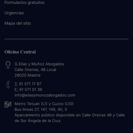
Formularios gratuitos
Urgencias
Mapa del sitio
Oficina Central
G.Elías y Muñoz Abogados
Calle Orense, 48 Local
28020
Madrid
T:
91 571 17 87
F:
91 571 01 36
info@eliasymunozabogados.com
Metro Tetuan (L1) y Cuzco (L10)
Bus líneas 27, 147, 149, 40, 5
Aparcamiento público disponible en Calle Orense 48 y Calle
de Sor Ángela de la Cruz