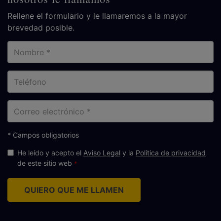
Rellene el formulario y le llamaremos a la mayor
brevedad posible.
Nombre
Teléfono
Correo
electrónico
* Campos obligatorios
He leído y acepto el
Aviso Legal
y la
Política de privacidad
de este sitio web
QUIERO QUE ME LLAMEN