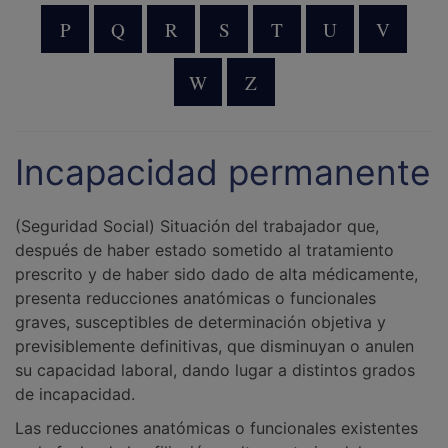
P
Q
R
S
T
U
V
W
Z
Incapacidad permanente
(Seguridad Social) Situación del trabajador que,
después de haber estado sometido al tratamiento
prescrito y de haber sido dado de alta médicamente,
presenta reducciones anatómicas o funcionales
graves, susceptibles de determinación objetiva y
previsiblemente definitivas, que disminuyan o anulen
su capacidad laboral, dando lugar a distintos grados
de incapacidad.
Las reducciones anatómicas o funcionales existentes