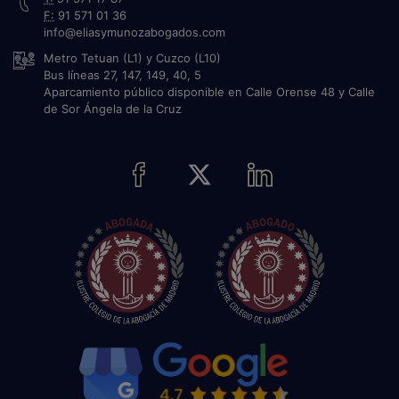
F:
91 571 01 36
info@eliasymunozabogados.com
Metro Tetuan (L1) y Cuzco (L10)
Bus líneas 27, 147, 149, 40, 5
Aparcamiento público disponible en Calle Orense 48 y Calle
de Sor Ángela de la Cruz