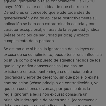
aquella ignorancia o falso conocimiento. LaSTS 30
mayo 1991, insiste en la idea de que el error de
Derecho es un concepto que elude toda idea de
generalización y ha de aplicarse restrictivamente:su
aplicación se hará con extraordinaria cautela y con
carácter excepcional, en aras de la seguridad jurídica
(véase principio de seguridad jurídica) y exacto
cumplimiento de lo pactado.
Se estima que si bien, la ignorancia de las leyes no
excusa de su cumplimiento, puede tener una influencia
positiva como presupuesto de aquellos hechos de los
que la ley deriva consecuencias jurídicas, no
existiendo en este punto ninguna distinción entre
ignorancia y error de derecho, sin que por ello exista
contradicción (véase principio de contradicción ), ya
que son cuestiones diversas, porque mientras la
regla ignorantia legis non excusat consagra un
principio inderogable de orden social (consecuencia
del deber jurídico de obediencia de las normas y