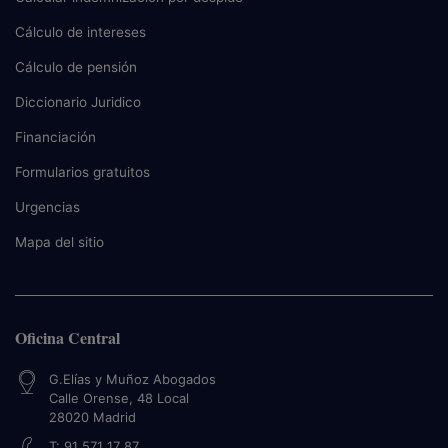
Cálculo de intereses
Cálculo de pensión
Diccionario Juridico
Financiación
Formularios gratuitos
Urgencias
Mapa del sitio
Oficina Central
G.Elías y Muñoz Abogados
Calle Orense, 48 Local
28020
Madrid
T:
91 571 17 87