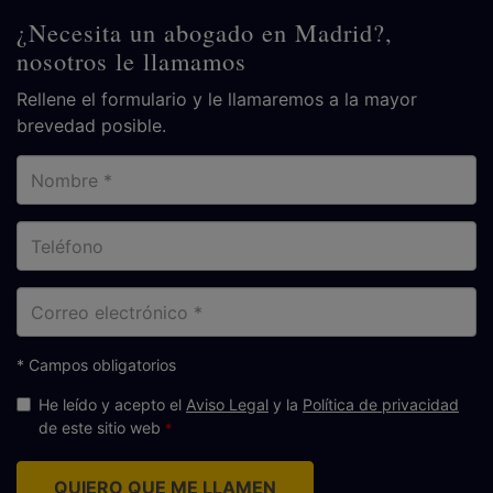
¿Necesita un abogado en Madrid?,
nosotros le llamamos
Rellene el formulario y le llamaremos a la mayor
brevedad posible.
Nombre
Teléfono
Correo
electrónico
* Campos obligatorios
He leído y acepto el
Aviso Legal
y la
Política de privacidad
de este sitio web
QUIERO QUE ME LLAMEN