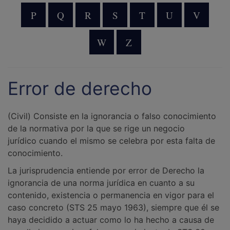
P
Q
R
S
T
U
V
W
Z
Error de derecho
(Civil) Consiste en la ignorancia o falso conocimiento
de la normativa por la que se rige un negocio
jurídico cuando el mismo se celebra por esta falta de
conocimiento.
La jurisprudencia entiende por error de Derecho la
ignorancia de una norma jurídica en cuanto a su
contenido, existencia o permanencia en vigor para el
caso concreto (STS 25 mayo 1963), siempre que él se
haya decidido a actuar como lo ha hecho a causa de