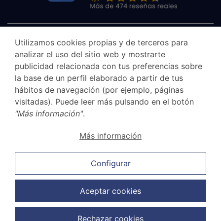
Utilizamos cookies propias y de terceros para
analizar el uso del sitio web y mostrarte
publicidad relacionada con tus preferencias sobre
la base de un perfil elaborado a partir de tus
hábitos de navegación (por ejemplo, páginas
visitadas). Puede leer más pulsando en el botón
"Más información"
.
Aviso legal
Más información
Canal Ético
Política de privacidad
Configurar
Política de cookies
Política de ventas y cancelación
Aceptar cookies
Política de protección de datos
Rechazar cookies
Copyright © 2026 G.Elías & Muñoz Abogados. Todos los derechos