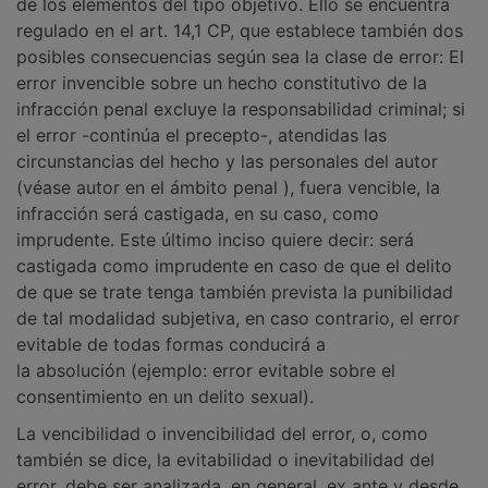
de los elementos del tipo objetivo. Ello se encuentra
regulado en el art. 14,1 CP, que establece también dos
posibles consecuencias según sea la clase de error: El
error invencible sobre un hecho constitutivo de la
infracción penal excluye la responsabilidad criminal; si
el error -continúa el precepto-, atendidas las
circunstancias del hecho y las personales del autor
(véase autor en el ámbito penal ), fuera vencible, la
infracción será castigada, en su caso, como
imprudente. Este último inciso quiere decir: será
castigada como imprudente en caso de que el delito
de que se trate tenga también prevista la punibilidad
de tal modalidad subjetiva, en caso contrario, el error
evitable de todas formas conducirá a
la absolución (ejemplo: error evitable sobre el
consentimiento en un delito sexual).
La vencibilidad o invencibilidad del error, o, como
también se dice, la evitabilidad o inevitabilidad del
error, debe ser analizada, en general, ex ante y desde