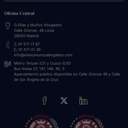
Oficina Central
G.Elías y Muñoz Abogados
Calle Orense, 48 Local
28020
Madrid
T:
91 571 17 87
F:
91 571 01 36
info@eliasymunozabogados.com
Metro Tetuan (L1) y Cuzco (L10)
Bus líneas 27, 147, 149, 40, 5
Aparcamiento público disponible en Calle Orense 48 y Calle
de Sor Ángela de la Cruz