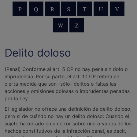
P
Q
R
S
T
U
V
W
Z
Delito doloso
(Penal) Conforme al art. 5 CP no hay pena sin dolo o
imprudencia. Por su parte, el art. 10 CP reitera en
cierta medida que son -sólo- delitos o faltas las
acciones y omisiones dolosas o imprudentes penadas
por la Ley.
El legislador no ofrece una definición de delito doloso,
pero sí de cuándo no hay un delito doloso: Cuando el
sujeto ha obrado en un error sobre uno o varios de los
hechos constitutivos de la infracción penal, es decir,