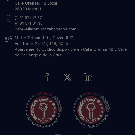
Calle Orense, 48 Local
28020
Madrid
T:
91 571 17 87
F:
91 571 01 36
info@eliasymunozabogados.com
Metro Tetuan (L1) y Cuzco (L10)
Bus líneas 27, 147, 149, 40, 5
Aparcamiento público disponible en Calle Orense 48 y Calle
de Sor Ángela de la Cruz