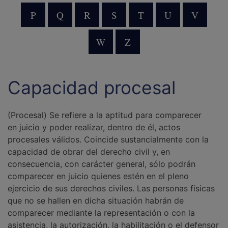
P
Q
R
S
T
U
V
W
Z
Capacidad procesal
(Procesal) Se refiere a la aptitud para comparecer
en juicio y poder realizar, dentro de él, actos
procesales válidos. Coincide sustancialmente con la
capacidad de obrar del derecho civil y, en
consecuencia, con carácter general, sólo podrán
comparecer en juicio quienes estén en el pleno
ejercicio de sus derechos civiles. Las personas físicas
que no se hallen en dicha situación habrán de
comparecer mediante la representación o con la
asistencia, la autorización, la habilitación o el defensor