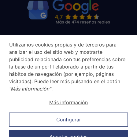
Utilizamos cookies propias y de terceros para
analizar el uso del sitio web y mostrarte
publicidad relacionada con tus preferencias sobre
la base de un perfil elaborado a partir de tus
hábitos de navegación (por ejemplo, páginas
visitadas). Puede leer más pulsando en el botón
"Más información"
.
Aviso legal
Más información
Canal Ético
Política de privacidad
Configurar
Política de cookies
Política de ventas y cancelación
Aceptar cookies