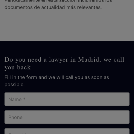
Periódicamente en esta sección incluiremos los
documentos de actualidad más relevantes.
Do you need a lawyer in Madrid, we call
you back
Fill in the form and we will call you as soon as
possible.
Name
Phone
E-