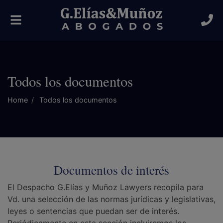
Toggle
navigation
Todos los documentos
Home
Todos los documentos
Documentos de interés
El Despacho G.Elías y Muñoz Lawyers recopila para
Vd. una selección de las normas jurídicas y legislativas,
leyes o sentencias que puedan ser de interés.