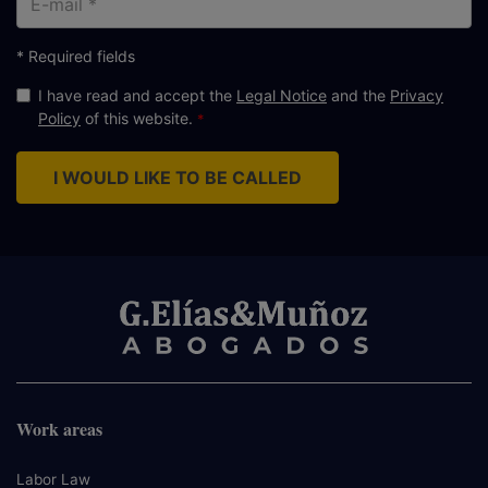
mail
* Required fields
I have read and accept the
Legal Notice
and the
Privacy
Policy
of this website.
I WOULD LIKE TO BE CALLED
Work areas
Labor Law