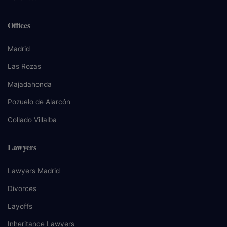
Offices
Madrid
Las Rozas
Majadahonda
Pozuelo de Alarcón
Collado Villalba
Lawyers
Lawyers Madrid
Divorces
Layoffs
Inheritance Lawyers