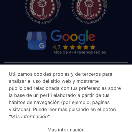
Utilizamos cookies propias y de terceros para
analizar el uso del sitio web y mostrarte
publicidad relacionada con tus preferencias sobre
la base de un perfil elaborado a partir de tus
hábitos de navegación (por ejemplo, páginas
visitadas). Puede leer más pulsando en el botón
"Más información"
.
Aviso legal
Más información
Canal Ético