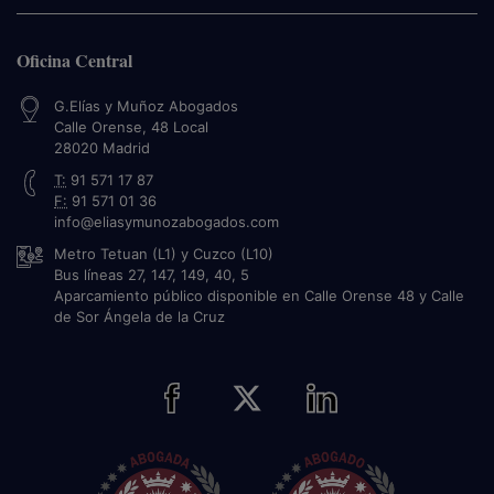
Oficina Central
G.Elías y Muñoz Abogados
Calle Orense, 48 Local
28020
Madrid
T:
91 571 17 87
F:
91 571 01 36
info@eliasymunozabogados.com
Metro Tetuan (L1) y Cuzco (L10)
Bus líneas 27, 147, 149, 40, 5
Aparcamiento público disponible en Calle Orense 48 y Calle
de Sor Ángela de la Cruz