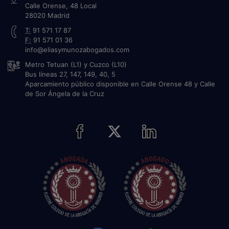
Calle Orense, 48 Local
28020
Madrid
T:
91 571 17 87
F:
91 571 01 36
info@eliasymunozabogados.com
Metro Tetuan (L1) y Cuzco (L10)
Bus líneas 27, 147, 149, 40, 5
Aparcamiento público disponible en Calle Orense 48 y Calle
de Sor Ángela de la Cruz