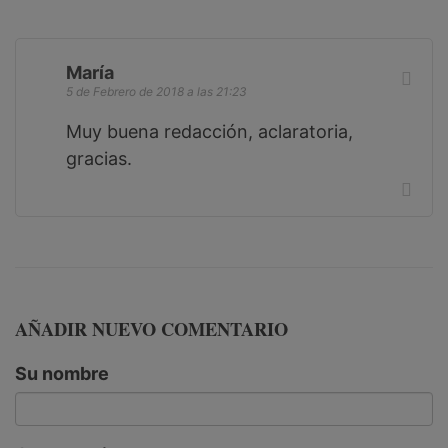
María
5 de Febrero de 2018 a las 21:23
Muy buena redacción, aclaratoria,
gracias.
AÑADIR NUEVO COMENTARIO
Su nombre