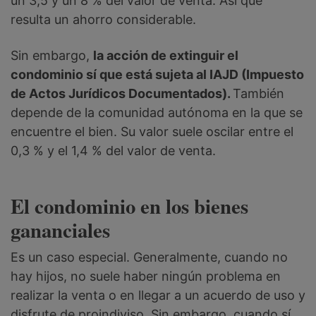
un 3,5 y un 8 % del valor de venta. Así que
resulta un ahorro considerable.
Sin embargo,
la acción de extinguir el
condominio sí que está sujeta al IAJD (Impuesto
de Actos Jurídicos Documentados).
También
depende de la comunidad autónoma en la que se
encuentre el bien. Su valor suele oscilar entre el
0,3 % y el 1,4 % del valor de venta.
El condominio en los bienes
gananciales
Es un caso especial. Generalmente, cuando no
hay hijos, no suele haber ningún problema en
realizar la venta o en llegar a un acuerdo de uso y
disfrute de proindiviso. Sin embargo, cuando sí