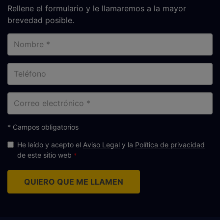
Rellene el formulario y le llamaremos a la mayor
brevedad posible.
Nombre
Teléfono
Correo
electrónico
* Campos obligatorios
He leído y acepto el
Aviso Legal
y la
Política de privacidad
de este sitio web
QUIERO QUE ME LLAMEN