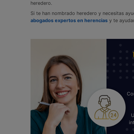
heredero.
Si te han nombrado heredero y necesitas ayu
abogados expertos en herencias
y te ayuda
Con
U
in