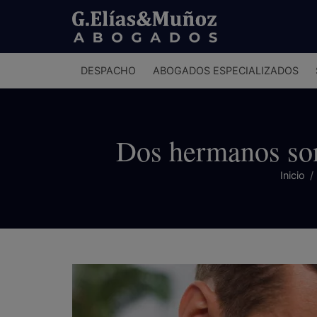
Menú
DESPACHO
ABOGADOS ESPECIALIZADOS
principal
Dos hermanos son 
Inicio