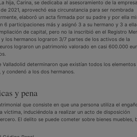
La hija, Carina, se dedicaba al asesoramiento de la empresa
 de 2021, aprovechó esa circunstancia para ser nombrada
ormente, elaboró un acta firmada por su padre y por ella m
en 6 participaciones más y asignó 3 a su hermano y 3 a ella
pliación de capital, pero no la inscribió en el Registro Mer
 y los hermanos lograron 3/7 partes de los activos de la
uros lograron un patrimonio valorado en casi 600.000 eur
os.
e Valladolid determinaron que existían todos los elementos
, y condenó a los dos hermanos.
ticas y pena
atrimonial que consiste en que una persona utiliza el engañ
a víctima, induciéndola a realizar un acto de disposición
tercero. El delito se puede cometer sobre bienes muebles, 