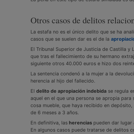
Otros casos de delitos relaci
La estafa no es el único delito que se ha anal
casos que se suelen dar es el de la
apropiaci
El Tribunal Superior de Justicia de Castilla 
que tras el fallecimiento de su hermano extra
siguiente otros 40.000 euros e hizo dos rein
La sentencia condenó a la mujer a la devoluci
herencia al hijo del fallecido.
El
delito de apropiación indebida
se regula e
aquel en el que una persona se apropia para s
cosa mueble, que haya recibido en depósito,
de 6 meses a 3 años.
En definitiva, las
herencias
pueden dar lugar 
En algunos casos puede tratarse de delitos 