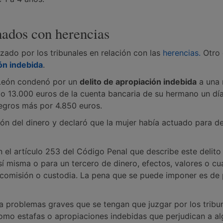
onados con herencias
izado por los tribunales en relación con las
herencias.
Otro 
ón indebida
.
y León condenó por un
delito de apropiación indebida
a una 
jo 13.000 euros de la cuenta bancaria de su hermano un día,
tegros más por 4.850 euros.
ón del dinero y declaró que la mujer había actuado para de
n el artículo 253 del Código Penal que describe este delit
í misma o para un tercero de dinero, efectos, valores o cu
 comisión o custodia. La pena que se puede imponer es de 
a problemas graves que se tengan que juzgar por los tribun
como estafas o apropiaciones indebidas que perjudican a a