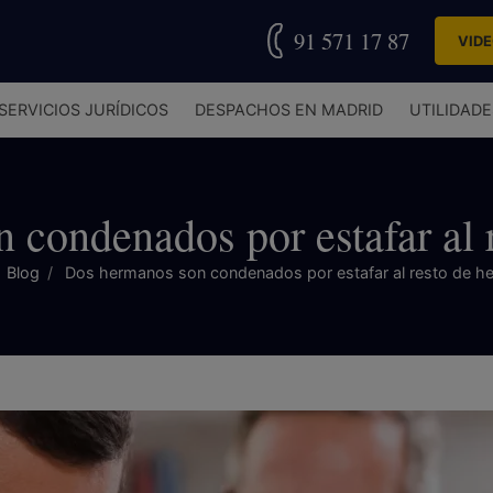
91 571 17 87
VID
SERVICIOS JURÍDICOS
DESPACHOS EN MADRID
UTILIDADE
condenados por estafar al 
Blog
Dos hermanos son condenados por estafar al resto de h