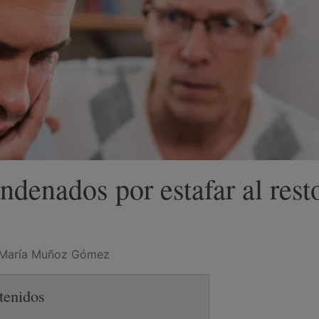
denados por estafar al rest
 María Muñoz Gómez
tenidos