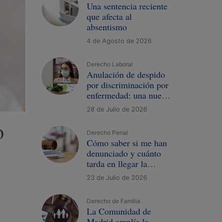
Una sentencia reciente
que afecta al
absentismo
4 de Agosto de 2026
Derecho Laboral
Anulación de despido
por discriminación por
enfermedad: una nueva
sentencia
28 de Julio de 2026
o
Derecho Penal
Cómo saber si me han
denunciado y cuánto
tarda en llegar la
demanda
23 de Julio de 2026
Derecho de Familia
La Comunidad de
Madrid amplía la