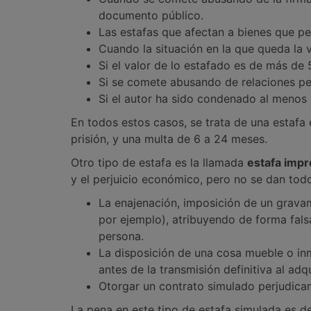
documento público.
Las estafas que afectan a bienes que per
Cuando la situación en la que queda la 
Si el valor de lo estafado es de más de
Si se comete abusando de relaciones per
Si el autor ha sido condenado al menos 
En todos estos casos, se trata de una estafa
prisión, y una multa de 6 a 24 meses.
Otro tipo de estafa es la llamada
estafa impr
y el perjuicio económico, pero no se dan todos
La enajenación, imposición de un grava
por ejemplo), atribuyendo de forma fals
persona.
La disposición de una cosa mueble o inm
antes de la transmisión definitiva al adq
Otorgar un contrato simulado perjudica
La pena en este tipo de estafa simulada es de