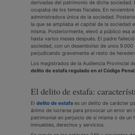
derivadas del patrimonio de dicha sociedad. 
ocupaba de los temas fiscales. En noviembre
administradora única de la sociedad. Posteri
la que se ampliaba el capital de la sociedad 
misma. Posteriormente, elevó a público esa am
hasta varios meses después. El padre falleció
sociedad, con un desembolso de unos 9.000 e
perjudicando gravemente al resto de hereder
Los magistrados de la Audiencia Provincial d
delito de estafa regulado en el Código Penal
El delito de estafa: caracterís
El
delito de estafa
es un delito de carácter p
ánimo de lucrarse para provocar un error en l
patrimonial en perjuicio de sí misma o de un 
inmuebles, derechos y servicios.