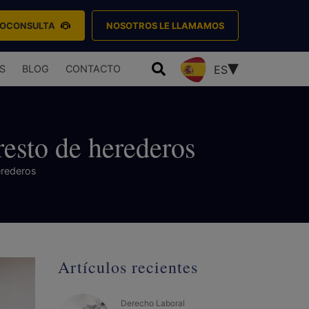
EOCONSULTA
NOSOTROS LE LLAMAMOS
S
BLOG
CONTACTO
ES
resto de herederos
erederos
Artículos recientes
Derecho Laboral