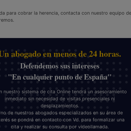
da para cobrar la herencia, contacta con nuestro equipo d
remos.
Un abogado en menos de 24 horas.
Defendemos sus intereses
"En cualquier punto de España"
 nuestro sistema de cita Online tendrá un asesoramiento
inmediato sin necesidad de visitas presenciales ni
desplazamientos.
no de nuestros abogados especializados en su área de
terés se pondrá en contacto con Vd. para formalizar una
cita y realizar su consulta por videollamada.