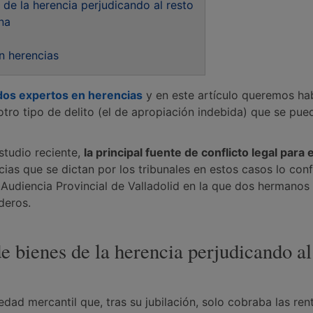
de la herencia perjudicando al resto
ena
n herencias
os expertos en herencias
y en este artículo queremos ha
tro tipo de delito (el de apropiación indebida) que se pue
studio reciente,
la principal fuente de conflicto legal para 
ncias que se dictan por los tribunales en estos casos lo con
 Audiencia Provincial de Valladolid en la que dos hermanos
deros.
e bienes de la herencia perjudicando al
edad mercantil que, tras su jubilación, solo cobraba las ren