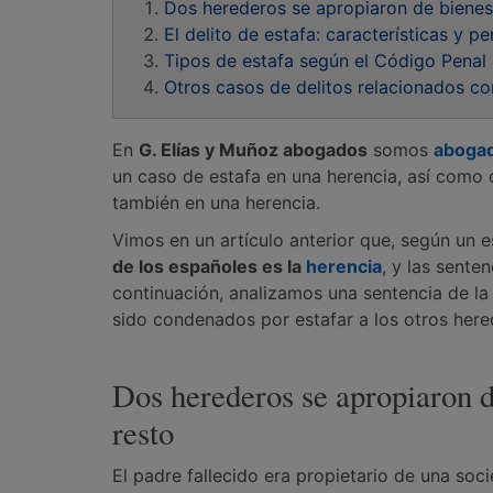
Dos herederos se apropiaron de bienes 
El delito de estafa: características y p
Tipos de estafa según el Código Penal
Otros casos de delitos relacionados co
En
G. Elías y Muñoz abogados
somos
abogad
un caso de estafa en una herencia, así como o
también en una herencia.
Vimos en un artículo anterior que, según un e
de los españoles es la
herencia
, y las sente
continuación, analizamos una sentencia de la
sido condenados por estafar a los otros here
Dos herederos se apropiaron d
resto
El padre fallecido era propietario de una soci