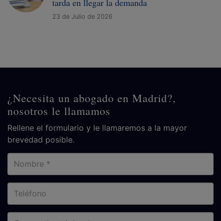
tarda en llegar la demanda
23 de Julio de 2026
¿Necesita un abogado en Madrid?,
nosotros le llamamos
Rellene el formulario y le llamaremos a la mayor
brevedad posible.
Nombre
Teléfono
Correo