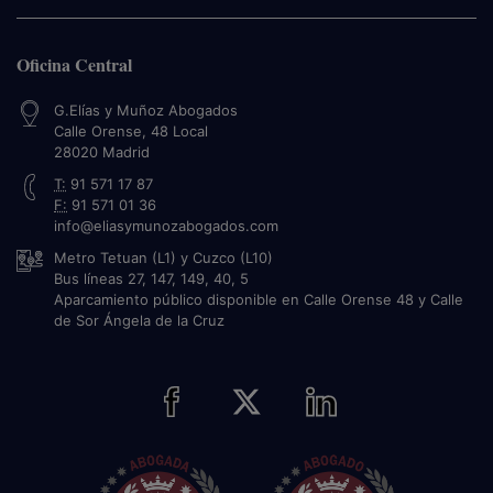
Oficina Central
G.Elías y Muñoz Abogados
Calle Orense, 48 Local
28020
Madrid
T:
91 571 17 87
F:
91 571 01 36
info@eliasymunozabogados.com
Metro Tetuan (L1) y Cuzco (L10)
Bus líneas 27, 147, 149, 40, 5
Aparcamiento público disponible en Calle Orense 48 y Calle
de Sor Ángela de la Cruz