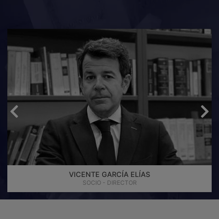
VICENTE GARCÍA ELÍAS
SOCIO - DIRECTOR