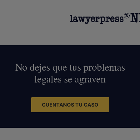
No dejes que tus problemas
legales se agraven
CUÉNTANOS TU CASO