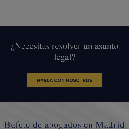
¿Necesitas resolver un asunto
legal?
HABLA CON NOSOTROS
Bufete de abogados en Madrid