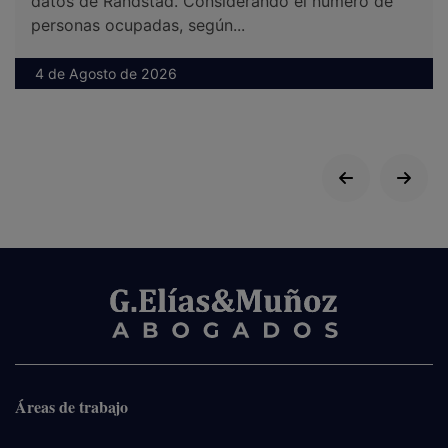
datos de Randstad. Considerando el número de
personas ocupadas, según...
4 de Agosto de 2026
Áreas de trabajo