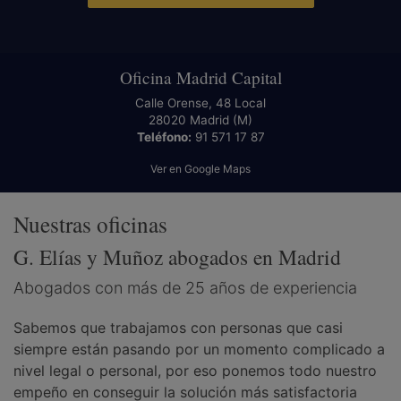
Oficina Madrid Capital
Calle Orense, 48 Local
28020
Madrid
(M)
Teléfono:
91 571 17 87
Ver en Google Maps
Nuestras oficinas
G. Elías y Muñoz abogados en Madrid
Abogados con más de 25 años de experiencia
Sabemos que trabajamos con personas que casi
siempre están pasando por un momento complicado a
nivel legal o personal, por eso ponemos todo nuestro
empeño en conseguir la solución más satisfactoria