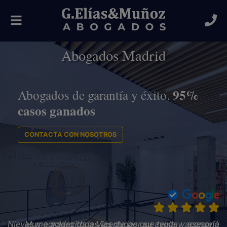
Alternar
navegación
Abogados Madrid
95%
Abogados de garantía y éxito.
casos ganados
CONTACTA CON NOSOTROS
Muy agradecida a Vicente por su ayuda y asesoría