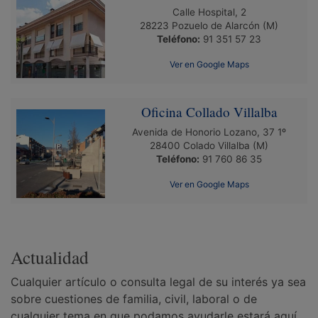
Calle Hospital, 2
28223
Pozuelo de Alarcón
(M)
Teléfono:
91 351 57 23
Ver en Google Maps
Oficina Collado Villalba
Avenida de Honorio Lozano, 37 1º
28400
Colado Villalba
(M)
Teléfono:
91 760 86 35
Ver en Google Maps
Actualidad
Cualquier artículo o consulta legal de su interés ya sea
sobre cuestiones de familia, civil, laboral o de
cualquier tema en que podamos ayudarle estará aquí.