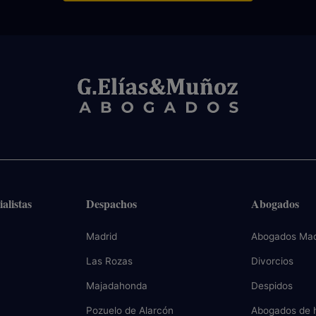
alistas
Despachos
Abogados
Madrid
Abogados Mad
Las Rozas
Divorcios
Majadahonda
Despidos
Pozuelo de Alarcón
Abogados de 