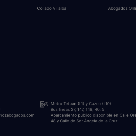
Collado Villalba
Abogados Onl
Metro Tetuan (L1) y Cuzco (L10)
6
Bus líneas 27, 147, 149, 40, 5
unozabogados.com
Aparcamiento público disponible en Calle Or
48 y Calle de Sor Ángela de la Cruz