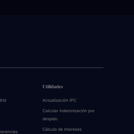
Utilidades
rid
Actualización IPC
Calcular indemnización por
despido
Cálculo de intereses
herencias