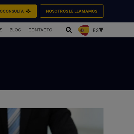
EOCONSULTA
NOSOTROS LE LLAMAMOS
S
BLOG
CONTACTO
ES