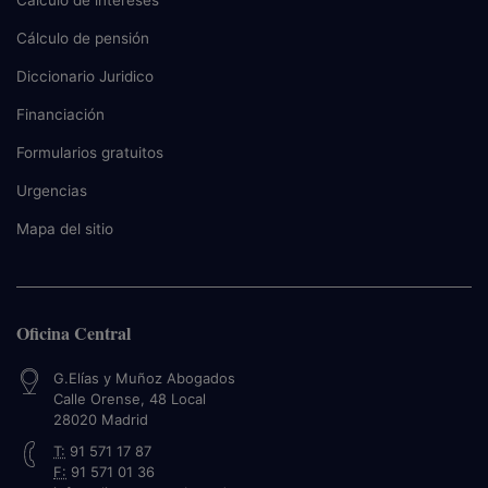
Cálculo de pensión
Diccionario Juridico
Financiación
Formularios gratuitos
Urgencias
Mapa del sitio
Oficina Central
G.Elías y Muñoz Abogados
Calle Orense, 48 Local
28020
Madrid
T:
91 571 17 87
F:
91 571 01 36