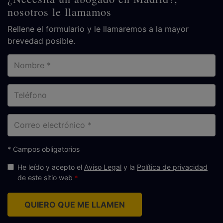
nosotros le llamamos
Rellene el formulario y le llamaremos a la mayor
brevedad posible.
Nombre
Teléfono
Correo
electrónico
* Campos obligatorios
He leído y acepto el
Aviso Legal
y la
Política de privacidad
de este sitio web
QUIERO QUE ME LLAMEN