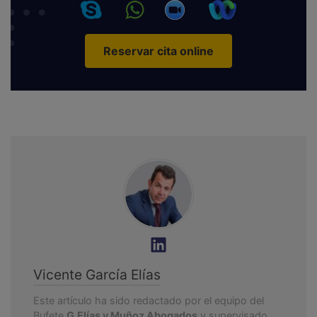
Reservar cita online
Vicente García Elías
Este artículo ha sido redactado por el equipo del
Bufete
G.Elías y Muñoz Abogados
y supervisado