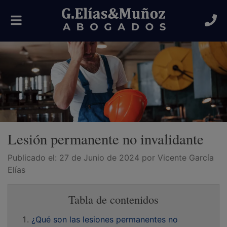
Alternar
navegación
Lesión permanente no invalidante
Publicado el:
27 de Junio de 2024
por Vicente García
Elías
Tabla de contenidos
¿Qué son las lesiones permanentes no