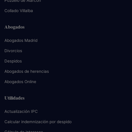
Pozuelo de Alarcón
Collado Villalba
Abogados
Abogados Madrid
Divorcios
Despidos
Abogados de herencias
Abogados Online
Utilidades
Actualización IPC
Calcular indemnización por despido
Cálculo de intereses