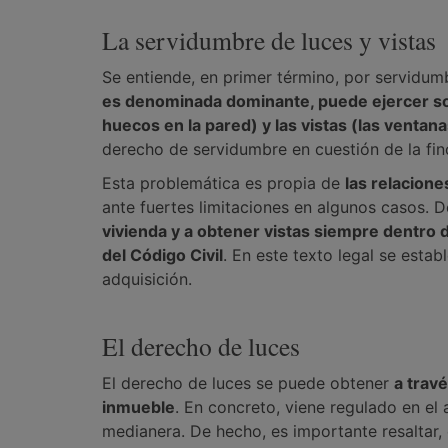
La servidumbre de luces y vistas
Se entiende, en primer término, por servidumb
es denominada dominante, puede ejercer sobre
huecos en la pared) y las vistas (las ventana
derecho de servidumbre en cuestión de la fi
Esta problemática es propia de
las relacion
ante fuertes limitaciones en algunos casos. D
vivienda y a obtener vistas siempre dentro d
del Código Civil
. En este texto legal se est
adquisición.
El derecho de luces
El derecho de luces se puede obtener
a trav
inmueble
. En concreto, viene regulado en el 
medianera. De hecho, es importante resaltar,