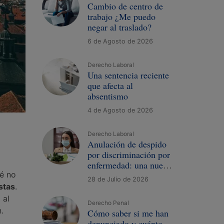
Cambio de centro de
trabajo ¿Me puedo
negar al traslado?
6 de Agosto de 2026
Derecho Laboral
Una sentencia reciente
que afecta al
absentismo
4 de Agosto de 2026
Derecho Laboral
Anulación de despido
por discriminación por
enfermedad: una nueva
é no
sentencia
28 de Julio de 2026
stas
.
 al
Derecho Penal
.
Cómo saber si me han
denunciado y cuánto