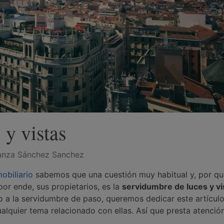
 y vistas
anza Sánchez Sanchez
obiliario
sabemos que una cuestión muy habitual y, por qu
 por ende, sus propietarios, es la
servidumbre de luces y vi
o a la servidumbre de paso, queremos dedicar este artículo
alquier tema relacionado con ellas. Así que presta atención