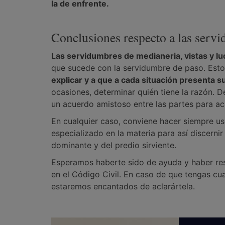
la de enfrente.
Conclusiones respecto a las servi
Las servidumbres de medianeria, vistas y l
que sucede con la servidumbre de paso. Est
explicar y a que a cada situación presenta s
ocasiones, determinar quién tiene la razón. D
un acuerdo amistoso entre las partes para ac
En cualquier caso, conviene hacer siempre us
especializado en la materia para así discerni
dominante y del predio sirviente.
Esperamos haberte sido de ayuda y haber res
en el Código Civil. En caso de que tengas cu
estaremos encantados de aclarártela.