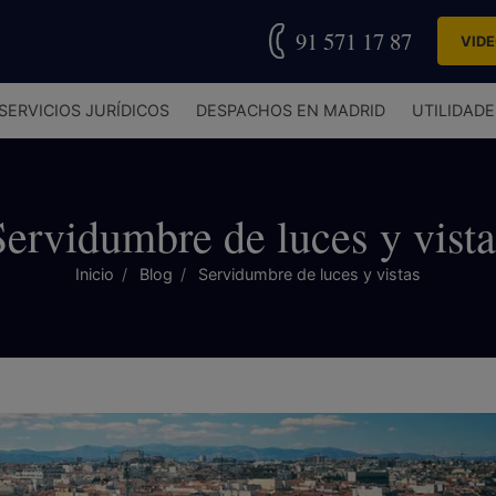
91 571 17 87
VID
SERVICIOS JURÍDICOS
DESPACHOS EN MADRID
UTILIDADE
Servidumbre de luces y vista
Inicio
Blog
Servidumbre de luces y vistas