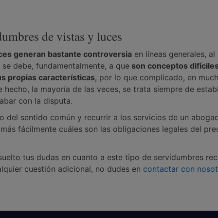
dumbres de vistas y luces
uces generan bastante controversia
en líneas generales, al 
o se debe, fundamentalmente, a que
son conceptos difícile
us propias características
, por lo que complicado, en muc
e hecho, la mayoría de las veces, se trata siempre de estab
abar con la disputa.
o del sentido común y recurrir a los servicios de un aboga
r más fácilmente cuáles son las obligaciones legales del pre
uelto tus dudas en cuanto a este tipo de servidumbres re
alquier cuestión adicional, no dudes en
contactar con nosot