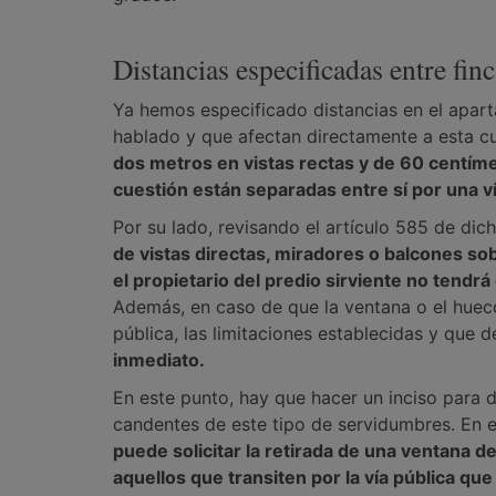
Distancias especificadas entre finc
Ya hemos especificado distancias en el apart
hablado y que afectan directamente a esta c
dos metros en vistas rectas y de 60 centímet
cuestión están separadas entre sí por una ví
Por su lado, revisando el artículo 585 de di
de vistas directas, miradores o balcones so
el propietario del predio sirviente no tendrá
Además, en caso de que la ventana o el hueco 
pública, las limitaciones establecidas y que 
inmediato.
En este punto, hay que hacer un inciso para 
candentes de este tipo de servidumbres. En e
puede solicitar la retirada de una ventana d
aquellos que transiten por la vía pública que