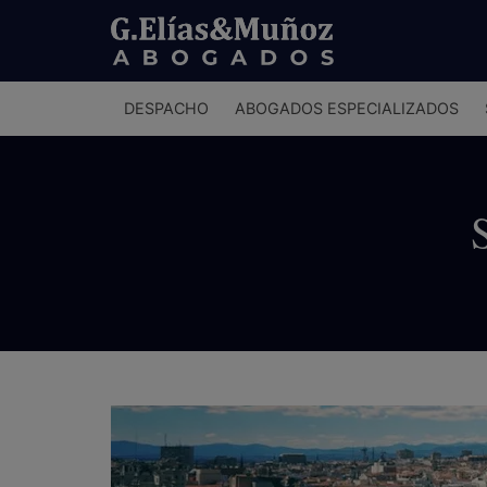
Menú
DESPACHO
ABOGADOS ESPECIALIZADOS
principal