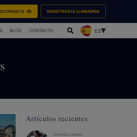
EOCONSULTA
NOSOTROS LE LLAMAMOS
S
BLOG
CONTACTO
ES
s
Artículos recientes
Derecho Laboral