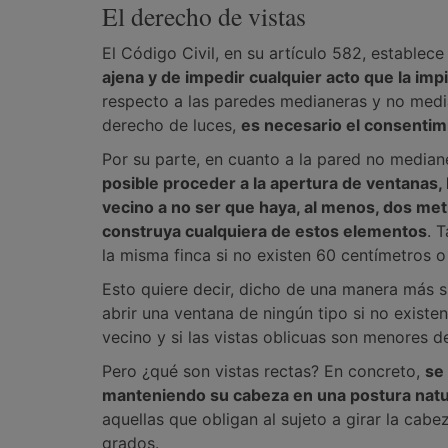
El derecho de vistas
El Código Civil, en su artículo 582, establece
ajena y de impedir cualquier acto que la imp
respecto a las paredes medianeras y no media
derecho de luces,
es necesario el consentimi
Por su parte, en cuanto a la pared no median
posible proceder a la apertura de ventanas, 
vecino a no ser que haya, al menos, dos metr
construya cualquiera de estos elementos
. 
la misma finca si no existen 60 centímetros o
Esto quiere decir, dicho de una manera más s
abrir una ventana de ningún tipo si no existe
vecino y si las vistas oblicuas son menores d
Pero ¿qué son vistas rectas? En concreto,
se
manteniendo su cabeza en una postura natu
aquellas que obligan al sujeto a girar la ca
grados.