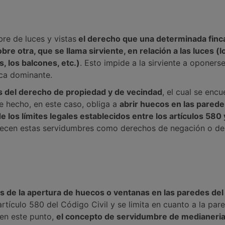
re de luces y vistas
el derecho que una determinada finc
 otra, que se llama sirviente, en relación a las luces (l
s, los balcones, etc.)
. Esto impide a la sirviente a oponerse
nca dominante.
es del derecho de propiedad y de vecindad
, el cual se encu
e hecho, en este caso, obliga a
abrir huecos en las parede
e los límites legales establecidos entre los artículos 580
ablecen estas servidumbres como derechos de negación o de
és de la apertura de huecos o ventanas en las paredes del
artículo 580 del Código Civil y se limita en cuanto a la par
 en este punto,
el concepto de servidumbre de medianeri