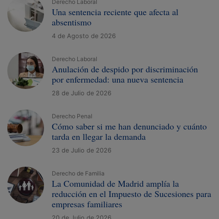
Derecho Laboral
Una sentencia reciente que afecta al
absentismo
4 de Agosto de 2026
Derecho Laboral
Anulación de despido por discriminación
por enfermedad: una nueva sentencia
28 de Julio de 2026
Derecho Penal
Cómo saber si me han denunciado y cuánto
tarda en llegar la demanda
23 de Julio de 2026
Derecho de Familia
La Comunidad de Madrid amplía la
reducción en el Impuesto de Sucesiones para
empresas familiares
20 de Julio de 2026