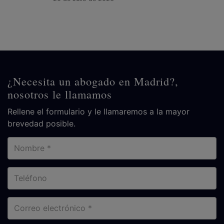
¿Necesita un abogado en Madrid?,
nosotros le llamamos
Rellene el formulario y le llamaremos a la mayor
brevedad posible.
Nombre
Teléfono
Correo
electrónico