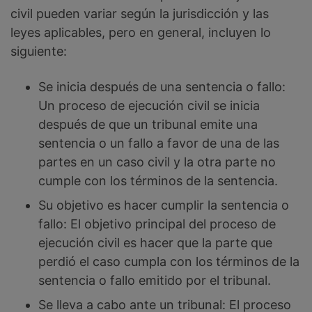
civil pueden variar según la jurisdicción y las
leyes aplicables, pero en general, incluyen lo
siguiente:
Se inicia después de una sentencia o fallo:
Un proceso de ejecución civil se inicia
después de que un tribunal emite una
sentencia o un fallo a favor de una de las
partes en un caso civil y la otra parte no
cumple con los términos de la sentencia.
Su objetivo es hacer cumplir la sentencia o
fallo: El objetivo principal del proceso de
ejecución civil es hacer que la parte que
perdió el caso cumpla con los términos de la
sentencia o fallo emitido por el tribunal.
Se lleva a cabo ante un tribunal: El proceso