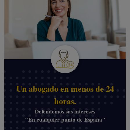
Un abogado en menos de 24
horas.
Defendemos sus intereses
"En cualquier punto de España"