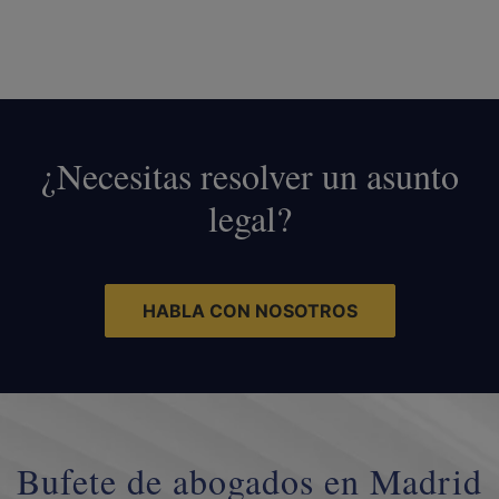
¿Necesitas resolver un asunto
legal?
HABLA CON NOSOTROS
Bufete de abogados en Madrid