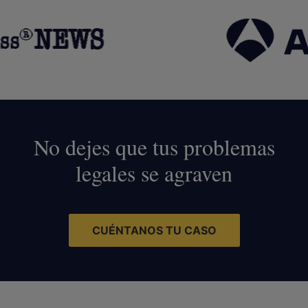
No dejes que tus problemas
legales se agraven
CUÉNTANOS TU CASO