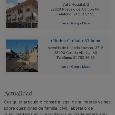
Calle Hospital, 2
28223
Pozuelo de Alarcón
(M)
Teléfono:
91 351 57 23
Ver en Google Maps
Oficina Collado Villalba
Avenida de Honorio Lozano, 37 1º
28400
Colado Villalba
(M)
Teléfono:
91 760 86 35
Ver en Google Maps
Actualidad
Cualquier artículo o consulta legal de su interés ya sea
sobre cuestiones de familia, civil, laboral o de
cualquier tema en que podamos ayudarle estará aquí.