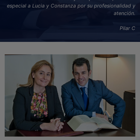
especial a Lucia y Constanza por su profesionalidad y
todo el proceso en el que finalmente obtuve una
resolución favorable. Muy satisfecha con sus servicios.
atención.
Sandra Medina
Pilar C