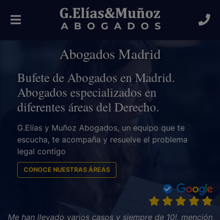
Alternar
navegación
Abogados Madrid
Bufete de Abogados en Madrid.
Abogados especializados en
diferentes áreas del Derecho.
G.Elías y Muñoz Abogados, un equipo que te
escucha, te acompaña y resuelve el problema
legal contigo
CONOCE NUESTRAS ÁREAS
Me han llevado varios casos y siempre de 10!, mención
Fue todo un acierto. Me asesoraron y acompañaron en