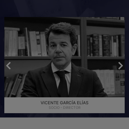
VICENTE GARCÍA ELÍAS
SOCIO - DIRECTOR