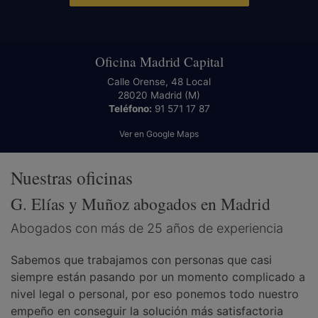
Oficina Madrid Capital
Calle Orense, 48 Local
28020
Madrid
(M)
Teléfono:
91 571 17 87
Ver en Google Maps
Nuestras oficinas
G. Elías y Muñoz abogados en Madrid
Abogados con más de 25 años de experiencia
Sabemos que trabajamos con personas que casi
siempre están pasando por un momento complicado a
nivel legal o personal, por eso ponemos todo nuestro
empeño en conseguir la solución más satisfactoria