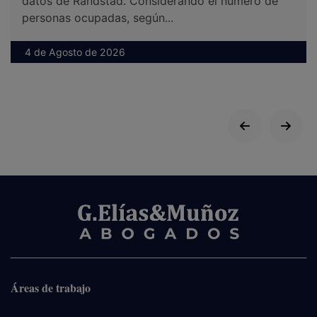
datos de Randstad. Considerando el número de
personas ocupadas, según...
4 de Agosto de 2026
Áreas de trabajo