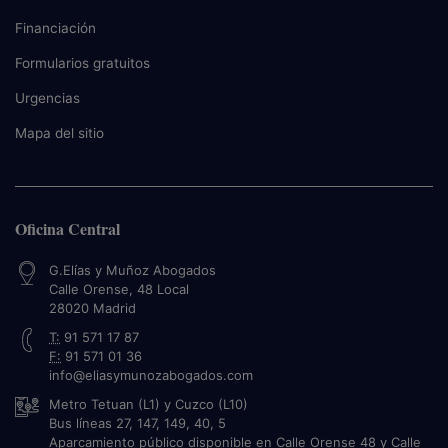
Financiación
Formularios gratuitos
Urgencias
Mapa del sitio
Oficina Central
G.Elías y Muñoz Abogados
Calle Orense, 48 Local
28020
Madrid
T:
91 571 17 87
F:
91 571 01 36
info@eliasymunozabogados.com
Metro Tetuan (L1) y Cuzco (L10)
Bus líneas 27, 147, 149, 40, 5
Aparcamiento público disponible en Calle Orense 48 y Calle