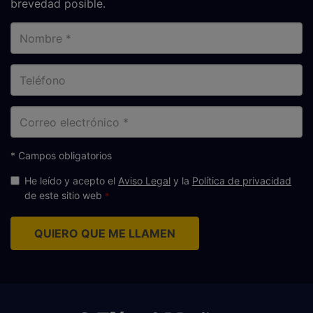
brevedad posible.
Nombre
Teléfono
Correo
electrónico
* Campos obligatorios
He leído y acepto el
Aviso Legal
y la
Política de privacidad
de este sitio web
QUIERO QUE ME LLAMEN