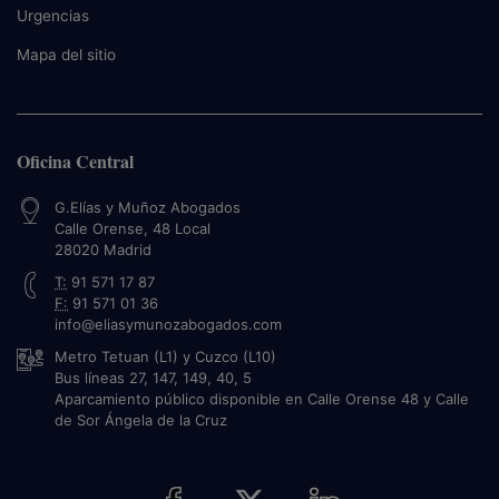
Urgencias
Mapa del sitio
Oficina Central
G.Elías y Muñoz Abogados
Calle Orense, 48 Local
28020
Madrid
T:
91 571 17 87
F:
91 571 01 36
info@eliasymunozabogados.com
Metro Tetuan (L1) y Cuzco (L10)
Bus líneas 27, 147, 149, 40, 5
Aparcamiento público disponible en Calle Orense 48 y Calle
de Sor Ángela de la Cruz