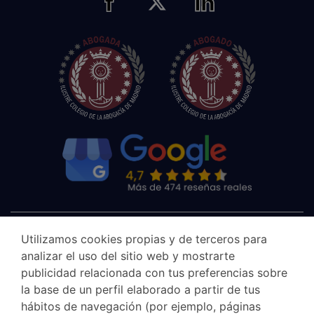
Utilizamos cookies propias y de terceros para
analizar el uso del sitio web y mostrarte
publicidad relacionada con tus preferencias sobre
la base de un perfil elaborado a partir de tus
hábitos de navegación (por ejemplo, páginas