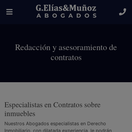
Alternar
navegación
Redacción y asesoramiento de
contratos
Especialistas en Contratos sobre
inmuebles
Nuestros Abogados especialistas en Derecho
Inmobiliario, con dilatada experiencia, le podrán