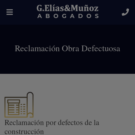
Alternar
navegación
Reclamación Obra Defectuosa
Reclamación por defectos de la
construcción