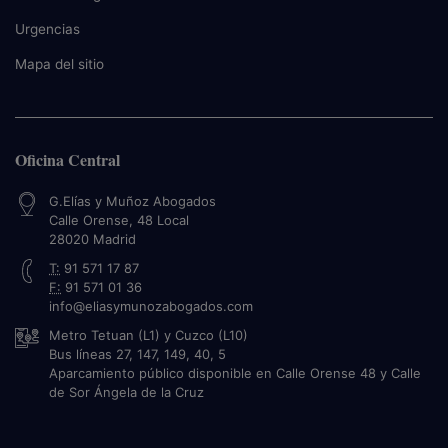
Urgencias
Mapa del sitio
Oficina Central
G.Elías y Muñoz Abogados
Calle Orense, 48 Local
28020
Madrid
T:
91 571 17 87
F:
91 571 01 36
info@eliasymunozabogados.com
Metro Tetuan (L1) y Cuzco (L10)
Bus líneas 27, 147, 149, 40, 5
Aparcamiento público disponible en Calle Orense 48 y Calle
de Sor Ángela de la Cruz