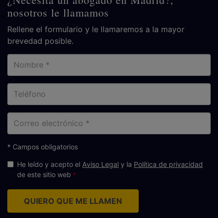
nosotros le llamamos
Rellene el formulario y le llamaremos a la mayor
brevedad posible.
Nombre
Teléfono
Correo
electrónico
* Campos obligatorios
He leído y acepto el
Aviso Legal
y la
Política de privacidad
de este sitio web
QUIERO QUE ME LLAMEN