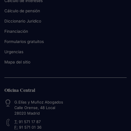
Cálculo de intereses
Cálculo de pensión
Diccionario Juridico
Financiación
Formularios gratuitos
Urgencias
Mapa del sitio
Oficina Central
G.Elías y Muñoz Abogados
Calle Orense, 48 Local
28020
Madrid
T:
91 571 17 87
F:
91 571 01 36