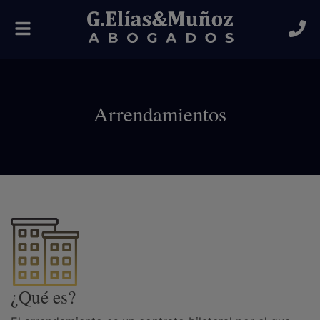
Alternar
navegación
Arrendamientos
¿Qué es?