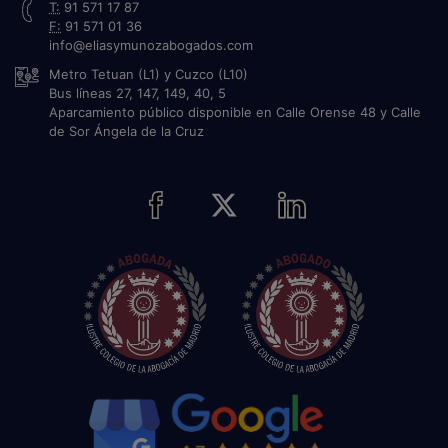
T:
91 571 17 87
F:
91 571 01 36
info@eliasymunozabogados.com
Metro Tetuan (L1) y Cuzco (L10)
Bus líneas 27, 147, 149, 40, 5
Aparcamiento público disponible en Calle Orense 48 y Calle
de Sor Ángela de la Cruz