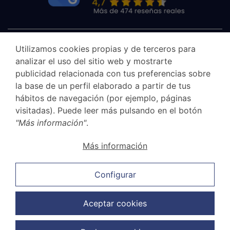
Utilizamos cookies propias y de terceros para
analizar el uso del sitio web y mostrarte
publicidad relacionada con tus preferencias sobre
la base de un perfil elaborado a partir de tus
hábitos de navegación (por ejemplo, páginas
visitadas). Puede leer más pulsando en el botón
"Más información"
.
Aviso legal
Más información
Canal Ético
Política de privacidad
Configurar
Política de cookies
Política de ventas y cancelación
Aceptar cookies
Política de protección de datos