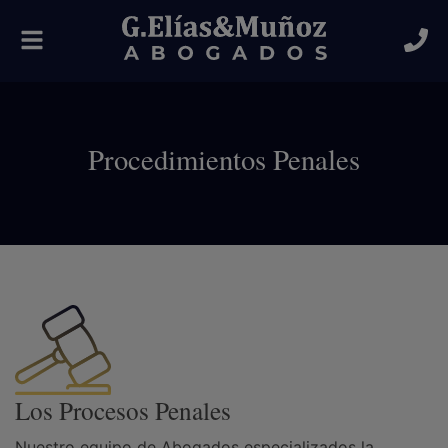
Alternar
navegación
Procedimientos Penales
Los Procesos Penales
Nuestro equipo de Abogados especializados la