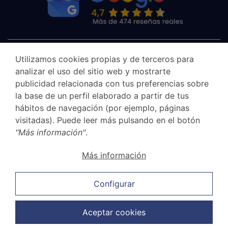
Utilizamos cookies propias y de terceros para
analizar el uso del sitio web y mostrarte
publicidad relacionada con tus preferencias sobre
la base de un perfil elaborado a partir de tus
hábitos de navegación (por ejemplo, páginas
visitadas). Puede leer más pulsando en el botón
"Más información"
.
Aviso legal
Más información
Canal Ético
Política de privacidad
Configurar
Política de cookies
Política de ventas y cancelación
Aceptar cookies
Política de protección de datos