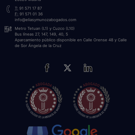
T:
91 571 17 87
F:
91 571 01 36
info@eliasymunozabogados.com
Metro Tetuan (L1) y Cuzco (L10)
Bus líneas 27, 147, 149, 40, 5
Aparcamiento público disponible en Calle Orense 48 y Calle
de Sor Ángela de la Cruz