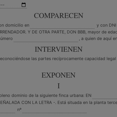
COMPARECEN
n domicilio en
y con DNI
l ARRENDADOR. Y DE OTRA PARTE, DON BBB, mayor de edad,
número
, a quien de aquí 
INTERVIENEN
econociéndose las partes recíprocamente capacidad legal
EXPONEN
I
no dominio de la siguiente finca urbana: EN
ÑALADA CON LA LETRA -. Está situada en la planta tercera 
nº