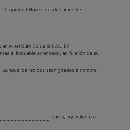
de Propiedad Horizontal del inmueble
 en el artículo 20 de la LAU. En
es al inmueble arrendado, en función de su
llo, aunque los recibos sean girados a nombre
euros, equivalente a