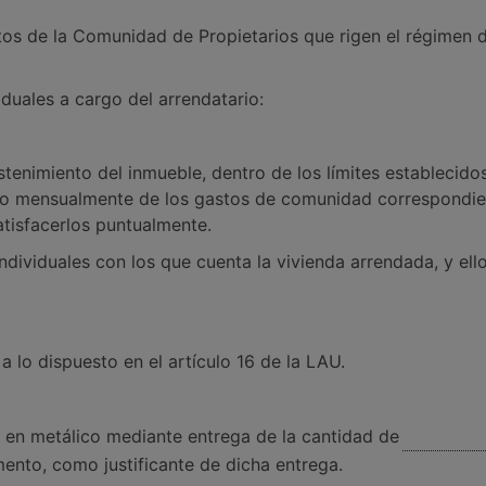
utos de la Comunidad de Propietarios que rigen el régimen 
duales a cargo del arrendatario:
tenimiento del inmueble, dentro de los límites establecidos
 mensualmente de los gastos de comunidad correspondient
tisfacerlos puntualmente.
 individuales con los que cuenta la vivienda arrendada, y e
a lo dispuesto en el artículo 16 de la LAU.
 en metálico mediante entrega de la cantidad de
ento, como justificante de dicha entrega.