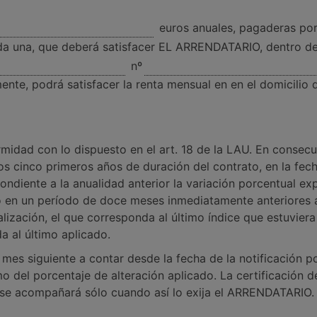
euros anuales, pagaderas por
a una, que deberá satisfacer EL ARRENDATARIO, dentro de 
nº
ente, podrá satisfacer la renta mensual en en el domicilio 
midad con lo dispuesto en el art. 18 de la LAU. En consecue
cinco primeros años de duración del contrato, en la fech
pondiente a la anualidad anterior la variación porcentual e
 en un período de doce meses inmediatamente anteriores a
ización, el que corresponda al último índice que estuviera
a al último aplicado.
el mes siguiente a contar desde la fecha de la notificación
el porcentaje de alteración aplicado. La certificación del
o, se acompañará sólo cuando así lo exija el ARRENDATARIO.