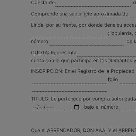
Consta de
d
Comprende una superficie aproximada de
Linda, por su frente, por donde tiene su acce
; izquierda, 
número
de l
CUOTA: Representa
cuota con la que participa en los elementos
INSCRIPCION: En el Registro de la Propieda
folio
TITULO: Le pertenece por compra autorizada 
, bajo el número
Que el ARRENDADOR, DON AAA, Y el ARRENDATA