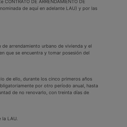
 de este CONTRATO DE ARRENDAMIENTO DE
nominada de aquí en adelante LAU) y por las
 de arrendamiento urbano de vivienda y el
en que se encuentra y tomar posesión del
cio de ello, durante los cinco primeros años
obligatoriamente por otro período anual, hasta
tad de no renovarlo, con treinta días de
e la LAU.