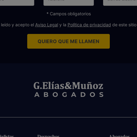
ele
* Campos obligatorios
 leído y acepto el
Aviso Legal
y la
Política de privacidad
de este siti
QUIERO QUE ME LLAMEN
alistas
Despachos
Abogados