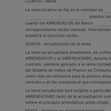
CUARTA.- Renta
La renta locativa se fija en la cantidad de
pesetas cad
cuenta del ARRENDADOR del Banco
correspondiente recibo mensual. Alternativam
expedirá el oportuno recibo.
QUINTA.- Actualización de la renta
La renta se actualizará anualmente, de confor
ARRENDADOR o el ARRENDATARIO, durante los 
contrato, siéndole aplicado a la renta corres
del Sistema de índice de Precios de Consumo
como mes de referencia para la primera actual
contrato y en las sucesivas el que correspond
La renta actualizada será exigible a partir d
ARRENDATARIO tanto de la actualización como d
refiere el precepto arrendaticio antes citad
SEXTA.- Régimen de propiedad horizontal