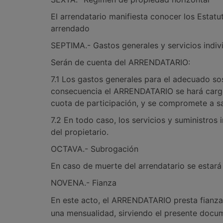
El arrendatario manifiesta conocer los Estat
arrendado
SEPTIMA.- Gastos generales y servicios indivi
Serán de cuenta del ARRENDATARIO:
7.1 Los gastos generales para el adecuado sos
consecuencia el ARRENDATARIO se hará cargo
cuota de participación, y se compromete a sa
7.2 En todo caso, los servicios y suministros
del propietario.
OCTAVA.- Subrogación
En caso de muerte del arrendatario se estará 
NOVENA.- Fianza
En este acto, el ARRENDATARIO presta fianza
una mensualidad, sirviendo el presente docum