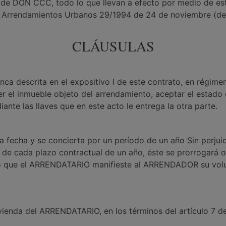
ario de DON CCC, todo lo que llevan a efecto por medio
de Arrendamientos Urbanos 29/1994 de 24 de noviembre (de
CLÁUSULAS
 descrita en el expositivo I de este contrato, en régimen
el inmueble objeto del arrendamiento, aceptar el estado 
nte las llaves que en este acto le entrega la otra parte.
la fecha y se concierta por un período de un año Sin perjui
o de cada plazo contractual de un año, éste se prorrogará 
o que el ARRENDATARIO manifieste al ARRENDADOR su volun
ivienda del ARRENDATARIO, en los términos del artículo 7 d