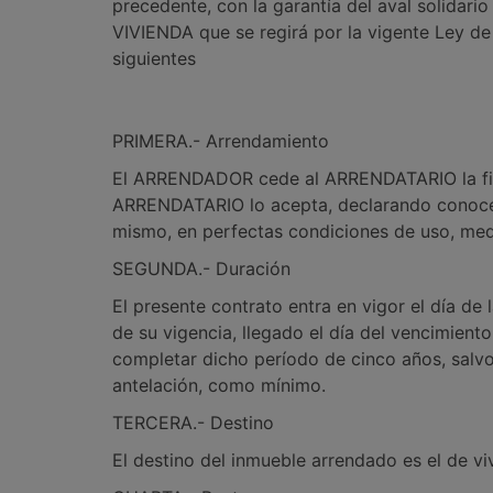
precedente, con la garantía del aval solid
VIVIENDA que se regirá por la vigente Ley 
siguientes
PRIMERA.- Arrendamiento
El ARRENDADOR cede al ARRENDATARIO la finca
ARRENDATARIO lo acepta, declarando conocer 
mismo, en perfectas condiciones de uso, media
SEGUNDA.- Duración
El presente contrato entra en vigor el día de 
de su vigencia, llegado el día del vencimient
completar dicho período de cinco años, salv
antelación, como mínimo.
TERCERA.- Destino
El destino del inmueble arrendado es el de v