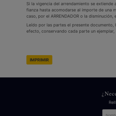
Si la vigencia del arrendamiento se extiende 
fianza hasta acomodarse al importe de una me
caso, por el ARRENDADOR o la disminución, e
Leído por las partes el presente documento, l
efecto, conservando cada parte un ejemplar,
IMPRIMIR
¿Nece
Rel