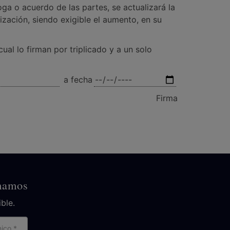
ga o acuerdo de las partes, se actualizará la
zación, siendo exigible el aumento, en su
al lo firman por triplicado y a un solo
a fecha
Firma
amamos
ble.
reo