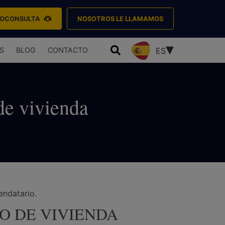
EOCONSULTA
NOSOTROS LE LLAMAMOS
S
BLOG
CONTACTO
ES
de vivienda
endatario.
O DE VIVIENDA