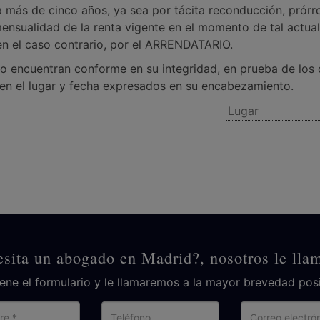
a más de cinco años, ya sea por tácita reconducción, prórro
nsualidad de la renta vigente en el momento de tal actuali
n el caso contrario, por el ARRENDATARIO.
o encuentran conforme en su integridad, en prueba de los cu
 en el lugar y fecha expresados en su encabezamiento.
sita un abogado en Madrid?, nosotros le ll
lene el formulario y le llamaremos a la mayor brevedad posi
Nombre
Teléfono
Cor