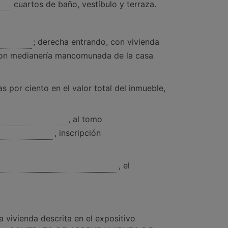
cuartos de baño, vestíbulo y terraza.
; derecha entrando, con vivienda
con medianería mancomunada de la casa
 por ciento en el valor total del inmueble,
, al tomo
, inscripción
, el
ivienda descrita en el expositivo