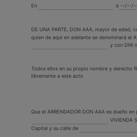
En
a
DE UNA PARTE, DON AAA, mayor de edad, co
quien de aquí en adelante se denominará e
y con DNI 
Todos ellos en su propio nombre y derecho R
libremente a este acto
Que el ARRENDADOR DON AAA es dueño en ple
VIVIENDA SE
Capital y su calle de