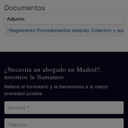
Documentos
Adjunto
Reglamento Procedimientos despido Colectivo y suspe
¿Necesita un abogado en Madrid?,
nosotros le llamamos
Rellene el formulario y le llamaremos a la mayor
brevedad posible.
Nombre
Teléfono