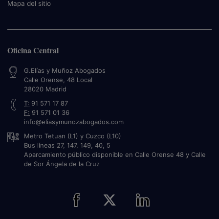
Mapa del sitio
Oficina Central
G.Elías y Muñoz Abogados
Calle Orense, 48 Local
28020
Madrid
T:
91 571 17 87
F:
91 571 01 36
info@eliasymunozabogados.com
Metro Tetuan (L1) y Cuzco (L10)
Bus líneas 27, 147, 149, 40, 5
Aparcamiento público disponible en Calle Orense 48 y Calle
de Sor Ángela de la Cruz