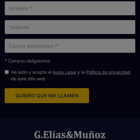
Nombre
Teléfono
Correo
electrónico
* Campos obligatorios
He leído y acepto el
Aviso Legal
y la
Política de privacidad
de este sitio web
QUIERO QUE ME LLAMEN