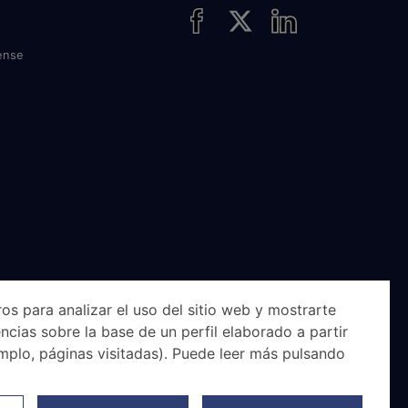
ense
os para analizar el uso del sitio web y mostrarte
ncias sobre la base de un perfil elaborado a partir
mplo, páginas visitadas). Puede leer más pulsando