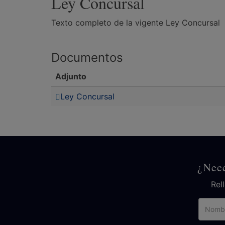
Ley Concursal
Texto completo de la vigente Ley Concursal
Documentos
Adjunto
Ley Concursal
¿Nece
Rel