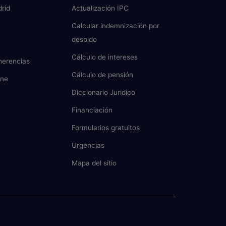
rid
Actualización IPC
Calcular indemnización por
despido
Cálculo de intereses
herencias
Cálculo de pensión
ine
Diccionario Juridico
Financiación
Formularios gratuitos
Urgencias
Mapa del sitio