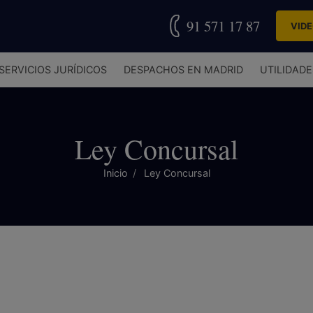
91 571 17 87
VID
SERVICIOS JURÍDICOS
DESPACHOS EN MADRID
UTILIDADE
Ley Concursal
Inicio
Ley Concursal