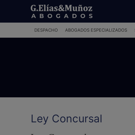
Menú
DESPACHO
ABOGADOS ESPECIALIZADOS
principal
Ley Concursal