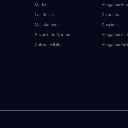
Madrid
Abogados Mad
Las Rozas
Divorcios
Majadahonda
Despidos
Pozuelo de Alarcón
Abogados de 
Collado Villalba
Abogados Onl