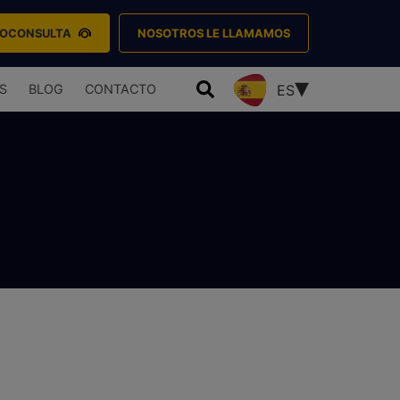
EOCONSULTA
NOSOTROS LE LLAMAMOS
S
BLOG
CONTACTO
ES