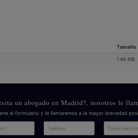
Tamaño
1.49 MB
sita un abogado en Madrid?, nosotros le ll
lene el formulario y le llamaremos a la mayor brevedad posi
Nombre
Teléfono
Cor
ele