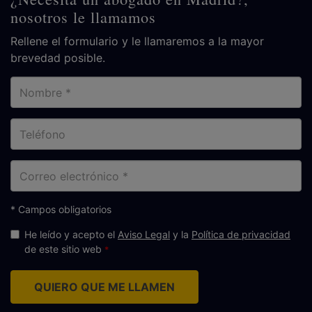
nosotros le llamamos
Rellene el formulario y le llamaremos a la mayor
brevedad posible.
Nombre
Teléfono
Correo
electrónico
* Campos obligatorios
He leído y acepto el
Aviso Legal
y la
Política de privacidad
de este sitio web
QUIERO QUE ME LLAMEN