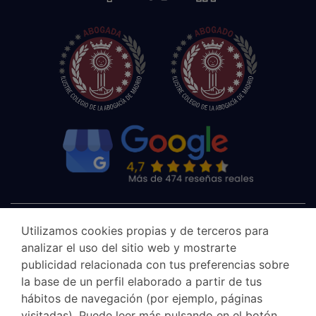
Utilizamos cookies propias y de terceros para
analizar el uso del sitio web y mostrarte
publicidad relacionada con tus preferencias sobre
la base de un perfil elaborado a partir de tus
hábitos de navegación (por ejemplo, páginas
visitadas). Puede leer más pulsando en el botón