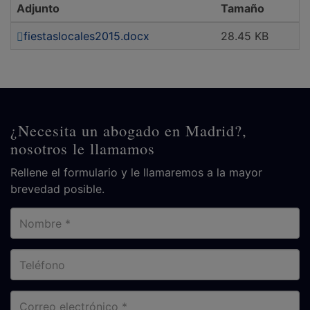
Adjunto
Tamaño
fiestaslocales2015.docx
28.45 KB
¿Necesita un abogado en Madrid?,
nosotros le llamamos
Rellene el formulario y le llamaremos a la mayor
brevedad posible.
Nombre
Teléfono
Correo