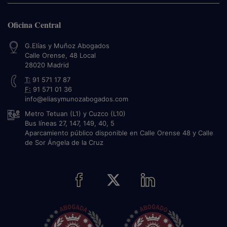
Oficina Central
G.Elías y Muñoz Abogados
Calle Orense, 48 Local
28020
Madrid
T:
91 571 17 87
F:
91 571 01 36
info@eliasymunozabogados.com
Metro Tetuan (L1) y Cuzco (L10)
Bus líneas 27, 147, 149, 40, 5
Aparcamiento público disponible en Calle Orense 48 y Calle
de Sor Ángela de la Cruz