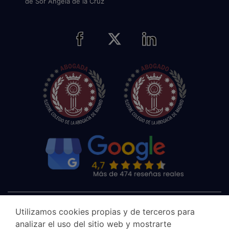
de Sor Ángela de la Cruz
Utilizamos cookies propias y de terceros para
analizar el uso del sitio web y mostrarte