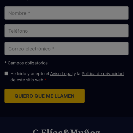
Nombre
Teléfono
Correo
electrónico
* Campos obligatorios
He leído y acepto el
Aviso Legal
y la
Política de privacidad
de este sitio web
QUIERO QUE ME LLAMEN