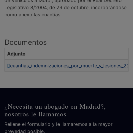
de Vehículos a Motor, aprobado por el Real Decreto
Legislativo 8/2004, de 29 de octubre, incorporándose
como anexo las cuantías.
Documentos
Adjunto
cuantias_indemnizaciones_por_muerte_y_lesiones_201
¿Necesita un abogado en Madrid?,
nosotros le llamamos
Rellene el formulario y le llamaremos a la mayor
brevedad posible.