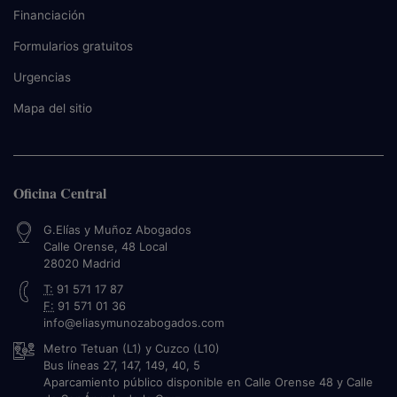
Financiación
Formularios gratuitos
Urgencias
Mapa del sitio
Oficina Central
G.Elías y Muñoz Abogados
Calle Orense, 48 Local
28020
Madrid
T:
91 571 17 87
F:
91 571 01 36
info@eliasymunozabogados.com
Metro Tetuan (L1) y Cuzco (L10)
Bus líneas 27, 147, 149, 40, 5
Aparcamiento público disponible en Calle Orense 48 y Calle