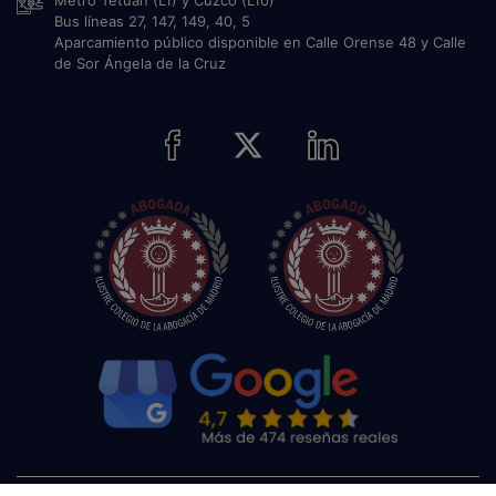
Metro Tetuan (L1) y Cuzco (L10)
Bus líneas 27, 147, 149, 40, 5
Aparcamiento público disponible en Calle Orense 48 y Calle
de Sor Ángela de la Cruz