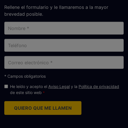
Rellene el formulario y le llamaremos a la mayor
brevedad posible.
Nombre
Teléfono
Correo
electrónico
* Campos obligatorios
He leído y acepto el
Aviso Legal
y la
Política de privacidad
de este sitio web
QUIERO QUE ME LLAMEN