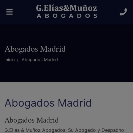
Alternar
navegación
Abogados Madrid
Inicio
Abogados Madrid
Abogados Madrid
Abogados Madrid
G.Elias & Muñoz Abogados: Su Abogado y Despacho