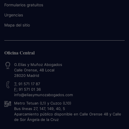
Formularios gratuitos
Urgencias
Mapa del sitio
Oficina Central
G.Elías y Muñoz Abogados
Calle Orense, 48 Local
28020
Madrid
T:
91 571 17 87
F:
91 571 01 36
info@eliasymunozabogados.com
Metro Tetuan (L1) y Cuzco (L10)
Bus líneas 27, 147, 149, 40, 5
Aparcamiento público disponible en Calle Orense 48 y Calle
de Sor Ángela de la Cruz