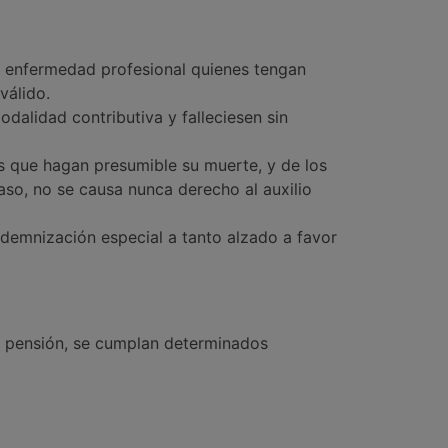
o enfermedad profesional quienes tengan
válido.
dalidad contributiva y falleciesen sin
as que hagan presumible su muerte, y de los
caso, no se causa nunca derecho al auxilio
demnización especial a tanto alzado a favor
a pensión, se cumplan determinados