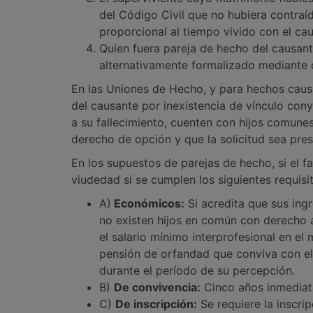
del Código Civil que no hubiera contraí
proporcional al tiempo vivido con el cau
Quien fuera pareja de hecho del causant
alternativamente formalizado mediante d
En las Uniones de Hecho, y para hechos caus
del causante por inexistencia de vínculo con
a su fallecimiento, cuenten con hijos comunes,
derecho de opción y que la solicitud sea pre
En los supuestos de parejas de hecho, si el f
viudedad si se cumplen los siguientes requisi
A)
Económicos:
Si acredita que sus ingr
no existen hijos en común con derecho a
el salario mínimo interprofesional en e
pensión de orfandad que conviva con el 
durante el período de su percepción.
B)
De convivencia:
Cinco años inmediata
C)
De inscripción:
Se requiere la inscri