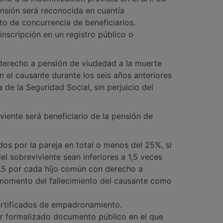
ensión será reconocida en cuantía
sto de concurrencia de beneficiarios.
nscripción en un registro público o
derecho a pensión de viudedad a la muerte
 el causante durante los seis años anteriores
 de la Seguridad Social, sin perjuicio del
viente será beneficiario de la pensión de
dos por la pareja en total o menos del 25%, si
l sobreviviente sean inferiores a 1,5 veces
 0.5 por cada hijo común con derecho a
l momento del fallecimiento del causante como
ertificados de empadronamiento.
ber formalizado documento público en el que