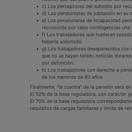
c) Los perceptores del subsidio por rec
d) Los pensionistas de jubilación en su 
e) Los pensionistas de incapacidad per
reconocida por tales contingencias una 
f) Los trabajadores que hubieran cesado
haberla solicitado.
g) Los trabajadores desaparecidos con o
que no se hayan tenido noticias durante 
por defunción.
h) Los trabajadores con derecho a pens
de los menores de 60 años
Finalmente, "la cuantía" de la pensión será d
El 52% de la base reguladora, con carácter ge
El 70% de la base reguladora correspondient
requisitos de cargas familiares y límite de ren