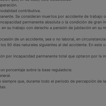
uperación.
modalidad contributiva.
manente. Se consideran muertos por accidente de trabajo 
incapacidad permanente absoluta o la condición de gran in
 en su trabajo con derecho a pensión de jubilación en su mo
casión de un accidente, sea o no laboral, en circunstanci
los 90 días naturales siguientes al del accidente. En este 
ión por incapacidad permanente total que optaron por la in
e un porcentaje sobre la base reguladora:
neral.
e siempre que, durante todo el período de percepción de l
tas.