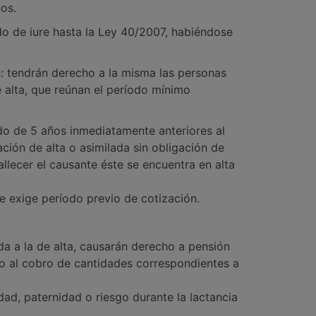
os.
do de iure hasta la Ley 40/2007, habiéndose
ón: tendrán derecho a la misma las personas
e alta, que reúnan el período mínimo
ido de 5 años inmediatamente anteriores al
ación de alta o asimilada sin obligación de
allecer el causante éste se encuentra en alta
se exige período previo de cotización.
ada a la de alta, causarán derecho a pensión
o al cobro de cantidades correspondientes a
ad, paternidad o riesgo durante la lactancia