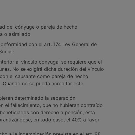
idad del cónyuge o pareja de hecho
a o asimilado.
conformidad con el art. 174 Ley General de
ocial:
erior al vínculo conyugal se requiere que el
nes. No se exigirá dicha duración del vínculo
 con el causante como pareja de hecho
. Cuando no se pueda acreditar este
bieran determinado la separación
n el fallecimiento, que no hubieran contraído
beneficiarios con derecho a pensión, ésta
arantizándose, en todo caso, el 40% a favor
ho a la indemnización prevista en el art. 98