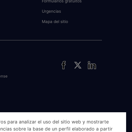
Formularios gratuitos
Urgencias
Mapa del sitio
ense
os para analizar el uso del sitio web y mostrarte
ncias sobre la base de un perfil elaborado a partir