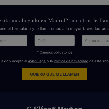
sita un abogado en Madrid?, nosotros le ll
lene el formulario y le llamaremos a la mayor brevedad posi
Nombre
Teléfono
Cor
ele
* Campos obligatorios
 leído y acepto el
Aviso Legal
y la
Política de privacidad
de este siti
QUIERO QUE ME LLAMEN