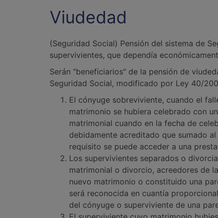
Viudedad
(Seguridad Social) Pensión del sistema de Se
supervivientes, que dependía económicamente 
Serán "beneficiarios" de la pensión de viude
Seguridad Social, modificado por Ley 40/200
El cónyuge sobreviviente, cuando el fal
matrimonio se hubiera celebrado con un 
matrimonial cuando en la fecha de cele
debidamente acreditado que sumado al d
requisito se puede acceder a una prest
Los supervivientes separados o divorci
matrimonial o divorcio, acreedores de la
nuevo matrimonio o constituido una pare
será reconocida en cuantía proporcional
del cónyuge o superviviente de una par
El superviviente cuyo matrimonio hubies