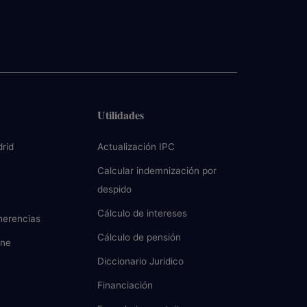
Utilidades
rid
Actualización IPC
Calcular indemnización por
despido
Cálculo de intereses
herencias
Cálculo de pensión
ine
Diccionario Juridico
Financiación