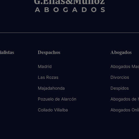
alistas
Despachos
Abogados
Madrid
Abogados Mad
Las Rozas
Divorcios
Majadahonda
Despidos
Pozuelo de Alarcón
Abogados de 
Collado Villalba
Abogados Onl