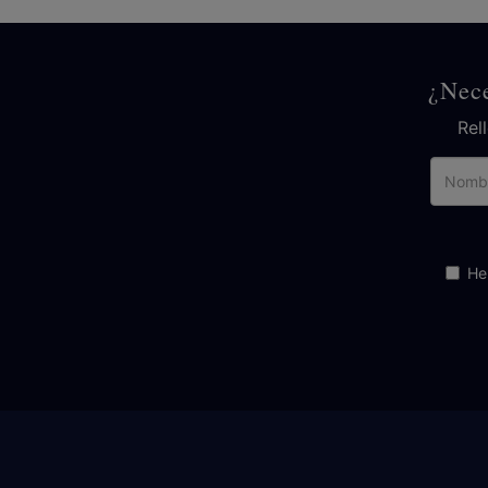
¿Nece
Rel
He