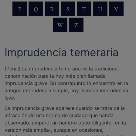
P
Q
R
S
T
U
V
W
Z
Imprudencia temeraria
(Penal) La imprudencia temeraria es la tradicional
denominación para la hoy más bien llamada
imprudencia grave. Su contrapunto lo encuentra en la
antigua imprudencia simple, hoy llamada imprudencia
leve.
La imprudencia grave aparece cuando se trata de la
infracción de una norma de cuidado que habría
observado, empero, un hombre poco diligente -en la
versión más amplia-, aunque en ocasiones,