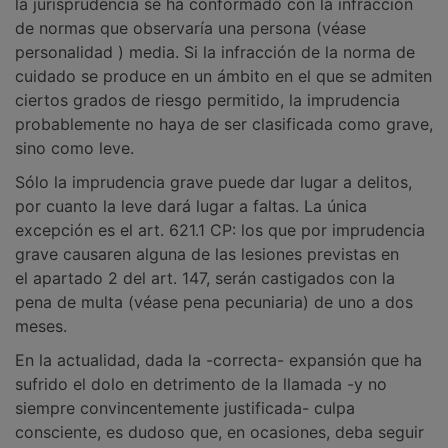
la jurisprudencia se ha conformado con la infracción
de normas que observaría una persona (véase
personalidad ) media. Si la infracción de la norma de
cuidado se produce en un ámbito en el que se admiten
ciertos grados de riesgo permitido, la imprudencia
probablemente no haya de ser clasificada como grave,
sino como leve.
Sólo la imprudencia grave puede dar lugar a delitos,
por cuanto la leve dará lugar a faltas. La única
excepción es el art. 621.1 CP: los que por imprudencia
grave causaren alguna de las lesiones previstas en
el apartado 2 del art. 147, serán castigados con la
pena de multa (véase pena pecuniaria) de uno a dos
meses.
En la actualidad, dada la -correcta- expansión que ha
sufrido el dolo en detrimento de la llamada -y no
siempre convincentemente justificada- culpa
consciente, es dudoso que, en ocasiones, deba seguir