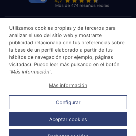
Utilizamos cookies propias y de terceros para
analizar el uso del sitio web y mostrarte
publicidad relacionada con tus preferencias sobre
la base de un perfil elaborado a partir de tus
hábitos de navegación (por ejemplo, páginas
visitadas). Puede leer más pulsando en el botón
"Más información"
.
Aviso legal
Más información
Canal Ético
Política de privacidad
Configurar
Política de cookies
Política de ventas y cancelación
Aceptar cookies
Política de protección de datos