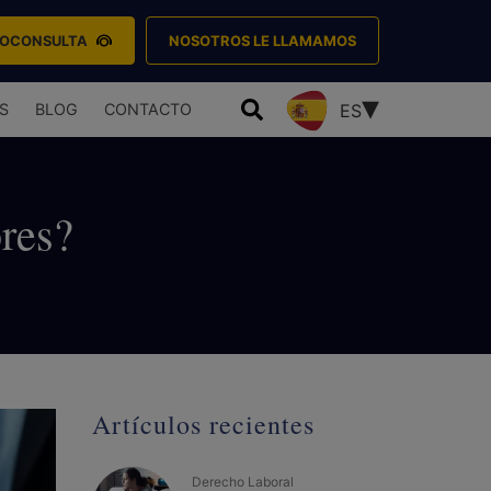
EOCONSULTA
NOSOTROS LE LLAMAMOS
S
BLOG
CONTACTO
ES
res?
Artículos recientes
Derecho Laboral