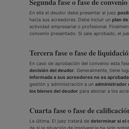
Segunda fase o fase de conveni
En ella el deudor debe presentar al juez
posi
hacia sus acreedores. Debe incluir un
plan de
actividad empresarial o profesional. Finalmen
convenio presentado. Si sale aprobado, el juez
Tercera fase o fase de liquidaci
En caso de aprobación del convenio esta fas
decisión del deudor
. Generalmente, tiene lu
informada a sus acreedores no es aprobada
gestión y administración a un
administrador 
los bienes del deudor
para abonar a los acre
Cuarta fase o fase de calificació
La última. El juez tratará de
determinar si el
de si la situación de insolvencia ha sido sob