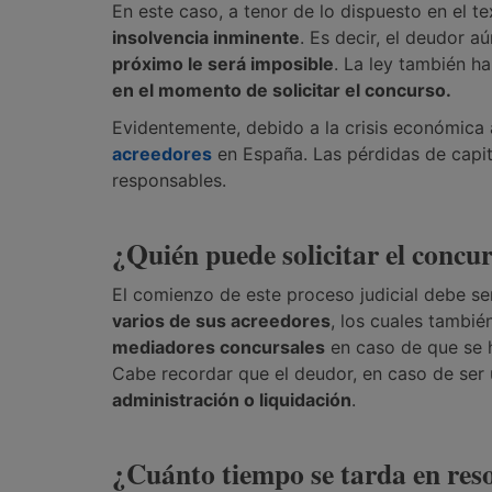
En este caso, a tenor de lo dispuesto en el t
insolvencia inminente
. Es decir, el deudor a
próximo le será imposible
. La ley también h
en el momento de solicitar el concurso.
Evidentemente, debido a la crisis económica a
acreedores
en España. Las pérdidas de capit
responsables.
¿Quién puede solicitar el concu
El comienzo de este proceso judicial debe se
varios de sus acreedores
, los cuales tambié
mediadores concursales
en caso de que se h
Cabe recordar que el deudor, en caso de ser 
administración o liquidación
.
¿Cuánto tiempo se tarda en res