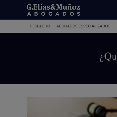
Menú
DESPACHO
ABOGADOS ESPECIALIZADOS
principal
¿Qu