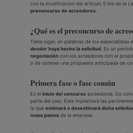
con la modificación del artículo 5 bis de la L
preconcurso de acreedores.
¿Qué es el preconcurso de acre
Tiene lugar, en palabras de los especialistas
deudor haya hecho la solicitud
. Es un períod
negociación
con los acreedores con el propó
o de obtener una propuesta anticipada de c
Primera fase o fase común
Es el
inicio del concurso
acreedores. Da com
parte del juez. Este implantará las pertinente
la que
estimará o desestimará dicha solicitu
masa pasiva
de la empresa.