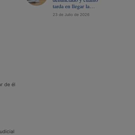
tarda en llegar la
demanda
23 de Julio de 2026
r de él
udicial