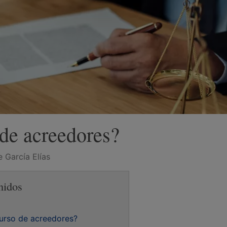
de acreedores?
 García Elías
nidos
curso de acreedores?