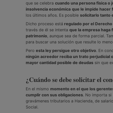
que se celebra
cuando una persona física o j
insolvencia económica
que le impide hacer 
los últimos años. Es posible
solicitarlo tant
Dicho proceso está
regulado por el Derecho
través de él se intenta
que la empresa haga 
patrimonio
, aunque sea de forma parcial. Ta
para buscar una solución que resulte lo meno
Pero
esta ley persigue otro objetivo
. En conc
ningún acreedor reciba un trato perjudicial 
mayor cantidad posible de deudas
sin que ex
¿Cuándo se debe solicitar el co
En el mismo
momento en el que los gerente
cumplir con sus obligaciones
. No importa si
gravámenes tributarios a Hacienda, de salari
Social.