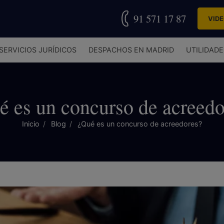
91 571 17 87
VID
SERVICIOS JURÍDICOS
DESPACHOS EN MADRID
UTILIDADE
é es un concurso de acreedo
Inicio
Blog
¿Qué es un concurso de acreedores?