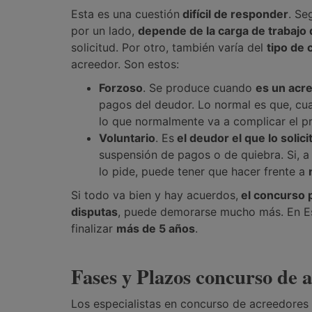
Esta es una cuestión
difícil de responder
. Se
por un lado,
depende de la carga de trabajo
solicitud. Por otro, también varía del
tipo de
acreedor. Son estos:
Forzoso
. Se produce cuando
es un acre
pagos del deudor. Lo normal es que, cu
lo que normalmente va a complicar el p
Voluntario
. Es
el deudor el que lo solici
suspensión de pagos o de quiebra. Si, 
lo pide, puede tener que hacer frente a
Si todo va bien y hay acuerdos,
el concurso 
disputas
, puede demorarse mucho más. En E
finalizar
más de 5 años
.
Fases y Plazos concurso de
Los especialistas en concurso de acreedores 