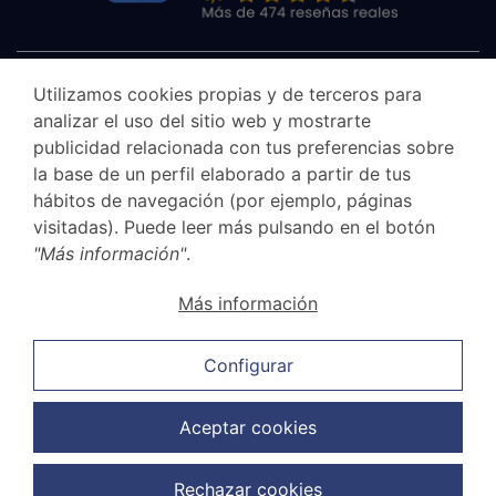
Utilizamos cookies propias y de terceros para
analizar el uso del sitio web y mostrarte
publicidad relacionada con tus preferencias sobre
la base de un perfil elaborado a partir de tus
hábitos de navegación (por ejemplo, páginas
visitadas). Puede leer más pulsando en el botón
"Más información"
.
Aviso legal
Más información
Canal Ético
Política de privacidad
Configurar
Política de cookies
Política de ventas y cancelación
Aceptar cookies
Política de protección de datos
Rechazar cookies
Copyright © 2026 G.Elías & Muñoz Abogados. Todos los derechos