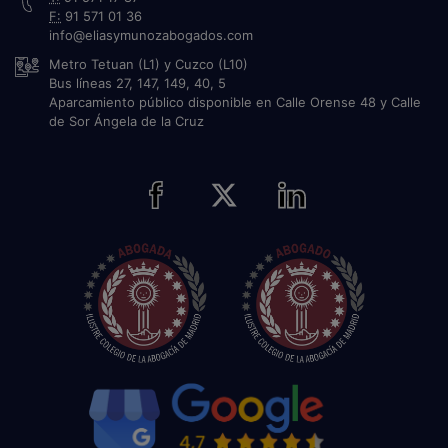
F:
91 571 01 36
info@eliasymunozabogados.com
Metro Tetuan (L1) y Cuzco (L10)
Bus líneas 27, 147, 149, 40, 5
Aparcamiento público disponible en Calle Orense 48 y Calle
de Sor Ángela de la Cruz