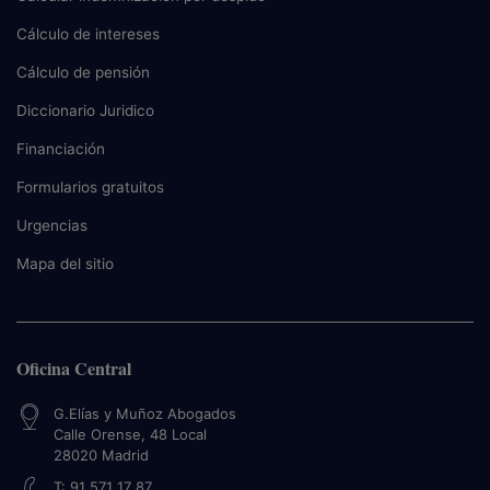
Cálculo de intereses
Cálculo de pensión
Diccionario Juridico
Financiación
Formularios gratuitos
Urgencias
Mapa del sitio
Oficina Central
G.Elías y Muñoz Abogados
Calle Orense, 48 Local
28020
Madrid
T:
91 571 17 87