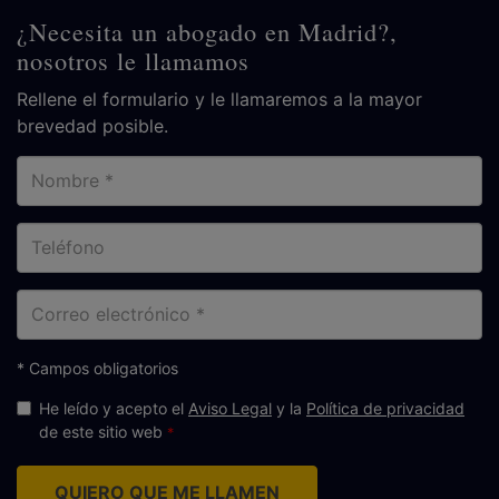
¿Necesita un abogado en Madrid?,
nosotros le llamamos
Rellene el formulario y le llamaremos a la mayor
brevedad posible.
Nombre
Teléfono
Correo
electrónico
* Campos obligatorios
He leído y acepto el
Aviso Legal
y la
Política de privacidad
de este sitio web
QUIERO QUE ME LLAMEN