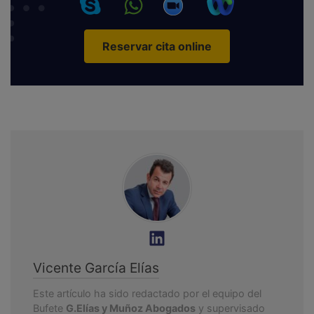
Reservar cita online
Vicente García Elías
Este artículo ha sido redactado por el equipo del
Bufete
G.Elías y Muñoz Abogados
y supervisado