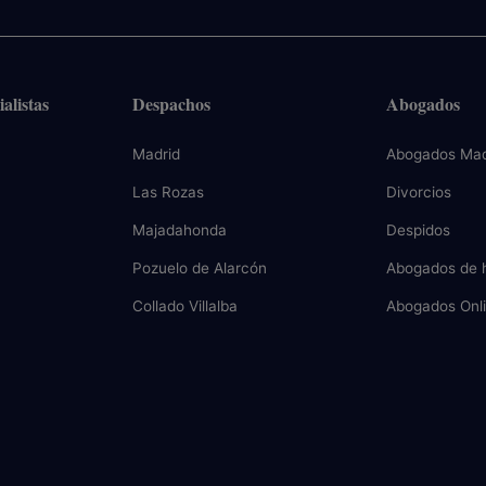
alistas
Despachos
Abogados
Madrid
Abogados Mad
Las Rozas
Divorcios
Majadahonda
Despidos
Pozuelo de Alarcón
Abogados de 
Collado Villalba
Abogados Onl