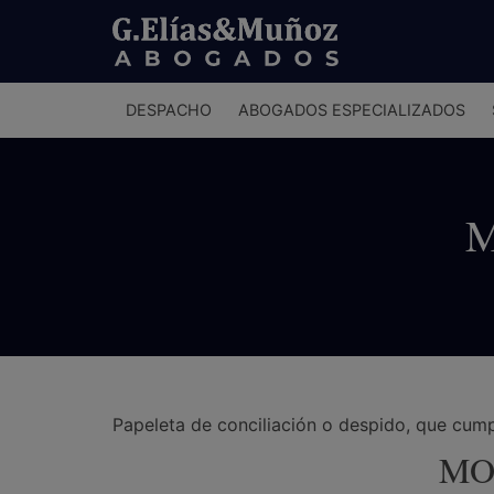
Menú
DESPACHO
ABOGADOS ESPECIALIZADOS
principal
M
Papeleta de conciliación o despido, que cum
MO