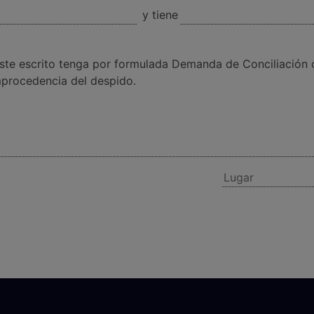
y tiene
 escrito tenga por formulada Demanda de Conciliación con
mprocedencia del despido.