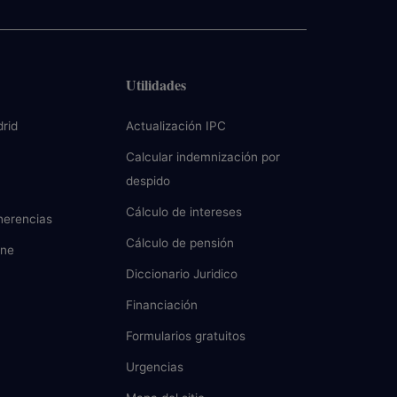
Utilidades
rid
Actualización IPC
Calcular indemnización por
despido
Cálculo de intereses
herencias
Cálculo de pensión
ine
Diccionario Juridico
Financiación
Formularios gratuitos
Urgencias