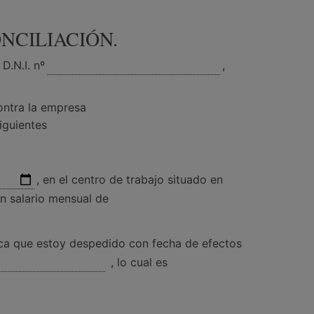
NCILIACIÓN.
D.N.I. nº
,
ntra la empresa
iguientes
, en el centro de trabajo situado en
n salario mensual de
ica que estoy despedido con fecha de efectos
, lo cual es