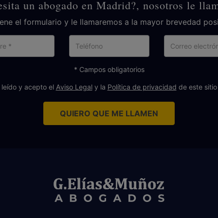
sita un abogado en Madrid?, nosotros le ll
lene el formulario y le llamaremos a la mayor brevedad posi
Nombre
Teléfono
Cor
ele
* Campos obligatorios
 leído y acepto el
Aviso Legal
y la
Política de privacidad
de este siti
QUIERO QUE ME LLAMEN