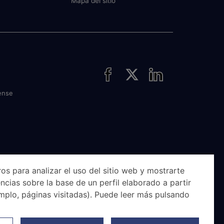
Mapa del sitio
ense
os para analizar el uso del sitio web y mostrarte
ncias sobre la base de un perfil elaborado a partir
mplo, páginas visitadas). Puede leer más pulsando