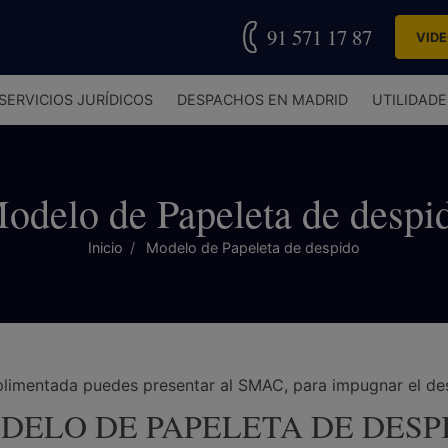
91 571 17 87
VID
SERVICIOS JURÍDICOS
DESPACHOS EN MADRID
UTILIDADE
odelo de Papeleta de despi
Inicio
Modelo de Papeleta de despido
plimentada puedes presentar al SMAC, para impugnar el de
DELO DE PAPELETA DE DESP