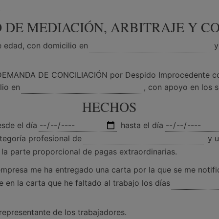
.
O DE MEDIACIÓN, ARBITRAJE Y CO
e edad, con domicilio en
y 
o DEMANDA DE CONCILIACIÓN por Despido Improcedente co
lio en
, con apoyo en los s
HECHOS
sde el día
hasta el día
tegoría profesional de
y u
 la parte proporcional de pagas extraordinarias.
empresa me ha entregado una carta por la que se me notif
 en la carta que he faltado al trabajo los días
 representante de los trabajadores.