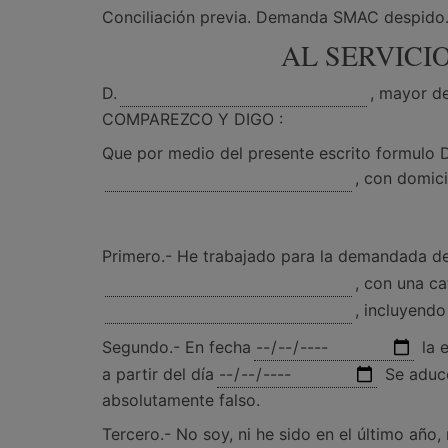
Conciliación previa. Demanda SMAC despido
AL SERVICI
D.
, mayor d
COMPAREZCO Y DIGO :
Que por medio del presente escrito formul
, con domici
Primero.- He trabajado para la demandada de
, con una ca
, incluyendo
Segundo.- En fecha
la 
a partir del día
Se aduce
absolutamente falso.
Tercero.- No soy, ni he sido en el último año,