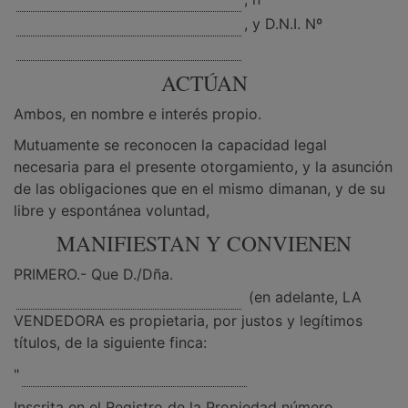
, y D.N.I. Nº
ACTÚAN
Ambos, en nombre e interés propio.
Mutuamente se reconocen la capacidad legal
necesaria para el presente otorgamiento, y la asunción
de las obligaciones que en el mismo dimanan, y de su
libre y espontánea voluntad,
MANIFIESTAN Y CONVIENEN
PRIMERO.- Que D./Dña.
(en adelante, LA
VENDEDORA es propietaria, por justos y legítimos
títulos, de la siguiente finca:
"
Inscrita en el Registro de la Propiedad número