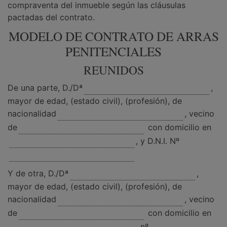
compraventa del inmueble según las cláusulas
pactadas del contrato.
MODELO DE CONTRATO DE ARRAS
PENITENCIALES
REUNIDOS
De una parte, D./Dª
,
mayor de edad, (estado civil), (profesión), de
nacionalidad
, vecino
de
con domicilio en
, y D.N.I. Nº
Y de otra, D./Dª
,
mayor de edad, (estado civil), (profesión), de
nacionalidad
, vecino
de
con domicilio en
, nº