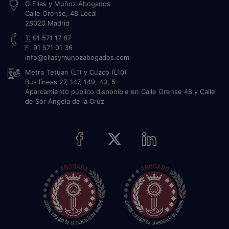
G.Elías y Muñoz Abogados
Calle Orense, 48 Local
28020
Madrid
T:
91 571 17 87
F:
91 571 01 36
info@eliasymunozabogados.com
Metro Tetuan (L1) y Cuzco (L10)
Bus líneas 27, 147, 149, 40, 5
Aparcamiento público disponible en Calle Orense 48 y Calle
de Sor Ángela de la Cruz