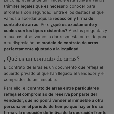
La compraventa de un inmueble está sujeta a varios
trámites legales que es necesario conocer para
afrontarla con seguridad. Entre ellos destaca el que
vamos a abordar aquí:
la redacción y firma del
contrato de arras
. Pero
¿qué es exactamente y
cuáles son los tipos existentes?
A estas preguntas y
a muchas otras vamos a dar respuesta antes de poner
a tu disposición un
modelo de contrato de arras
perfectamente ajustado a la legalidad
.
¿Qué es un contrato de arras?
El contrato de arras es un documento que refleja el
acuerdo privado al que han llegado el vendedor y el
comprador de un inmueble.
Para ello,
el contrato de arras entre particulares
refleja el compromiso de reserva por parte del
vendedor, que no podrá vender el inmueble a otra
persona en el período de tiempo que hay entre su
firma y la ejecución definitiva de la operación frente