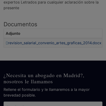
expertos Letrados para cualquier aclaración sobre la
presente
Documentos
Adjunto
revision_salarial_convenio_artes_graficas_2014.docx
¿Necesita un abogado en Madrid?,
nosotros le llamamos
Rellene el formulario y le llamaremos a la mayor
brevedad posible.
Nombre