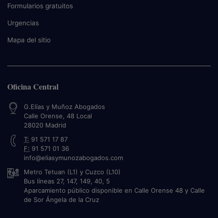
Formularios gratuitos
Urgencias
Mapa del sitio
Oficina Central
G.Elías y Muñoz Abogados
Calle Orense, 48 Local
28020
Madrid
T:
91 571 17 87
F:
91 571 01 36
info@eliasymunozabogados.com
Metro Tetuan (L1) y Cuzco (L10)
Bus líneas 27, 147, 149, 40, 5
Aparcamiento público disponible en Calle Orense 48 y Calle
de Sor Ángela de la Cruz